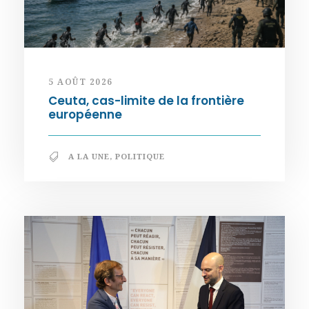
5 AOÛT 2026
Ceuta, cas-limite de la frontière
européenne
A LA UNE
,
POLITIQUE