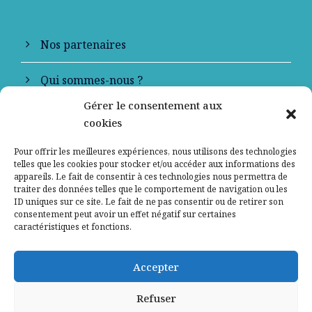
Nos partenaires
Qui sommes-nous ?
Gérer le consentement aux
Contactez-nous
cookies
Mentions légales
Pour offrir les meilleures expériences, nous utilisons des technologies
telles que les cookies pour stocker et/ou accéder aux informations des
appareils. Le fait de consentir à ces technologies nous permettra de
Politique de confidentialité
traiter des données telles que le comportement de navigation ou les
ID uniques sur ce site. Le fait de ne pas consentir ou de retirer son
consentement peut avoir un effet négatif sur certaines
caractéristiques et fonctions.
Accepter
Refuser