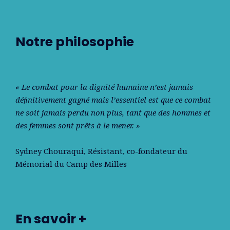
Notre philosophie
« Le combat pour la dignité humaine n’est jamais
déﬁnitivement gagné mais l’essentiel est que ce combat
ne soit jamais perdu non plus, tant que des hommes et
des femmes sont prêts à le mener. »
Sydney Chouraqui
, Résistant, co-fondateur du
Mémorial du Camp des Milles
En savoir +