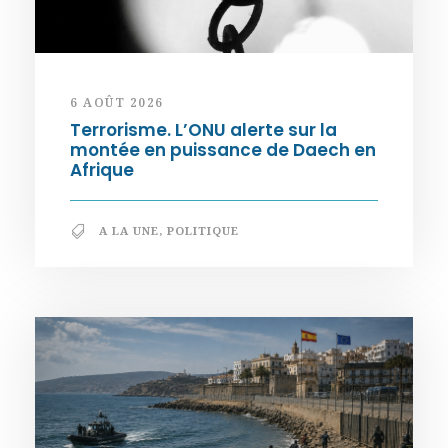
6 AOÛT 2026
Terrorisme. L’ONU alerte sur la
montée en puissance de Daech en
Afrique
A LA UNE
,
POLITIQUE