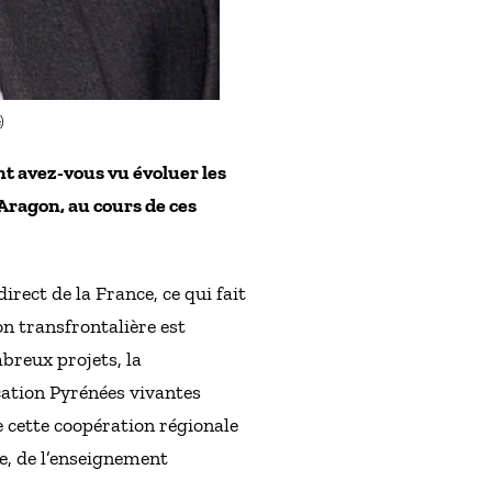
)
t avez-vous vu évoluer les
’Aragon, au cours de ces
rect de la France, ce qui fait
on transfrontalière est
breux projets, la
ation Pyrénées vivantes
 cette coopération régionale
ue, de l’enseignement