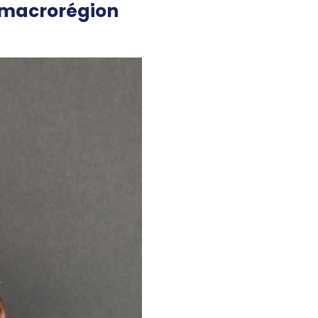
macrorégion