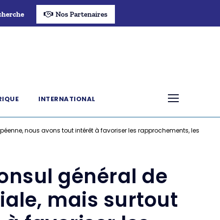
cherche
Nos Partenaires
RIQUE
INTERNATIONAL
péenne, nous avons tout intérêt à favoriser les rapprochements, les
onsul général de
iale, mais surtout