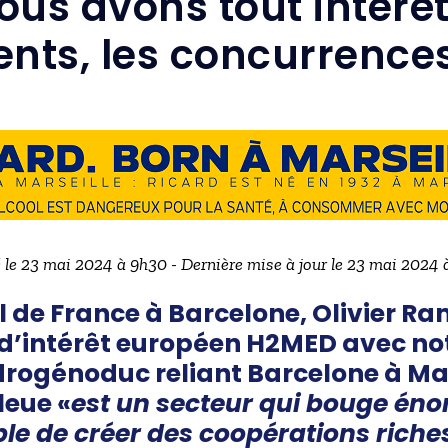
us avons tout intérêt 
ts, les concurrence
é le 23 mai 2024 à 9h30 - Dernière mise à jour le 23 mai 2024 
l de France à Barcelone, Olivier 
t d’intérêt européen H2MED avec 
drogénoduc reliant Barcelone à Mar
leue «
est un secteur qui bouge én
ible de créer des coopérations riche