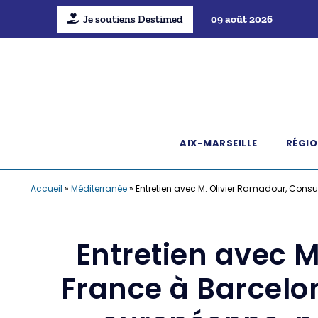
Je soutiens Destimed
09 août 2026
AIX-MARSEILLE
RÉGIO
Accueil
»
Méditerranée
»
Entretien avec M. Olivier Ramadour, Consul
Entretien avec 
France à Barcelon