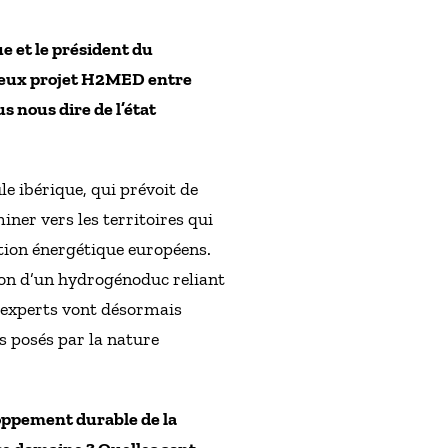
e et le président du
tieux projet H2MED entre
 nous dire de l’état
e ibérique, qui prévoit de
ner vers les territoires qui
ition énergétique européens.
tion d’un hydrogénoduc reliant
s experts vont désormais
is posés par la nature
loppement durable de la