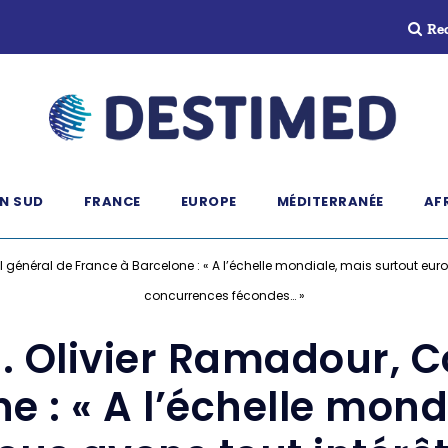
Re
N SUD
FRANCE
EUROPE
MÉDITERRANÉE
AF
 général de France à Barcelone : « A l’échelle mondiale, mais surtout euro
concurrences fécondes… »
M. Olivier Ramadour, C
e : « A l’échelle mond