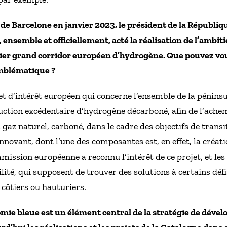
 Barcelone en janvier 2023, le président de la Républiqu
nsemble et officiellement, acté la réalisation de l’ambi
ier grand corridor européen d’hydrogène. Que pouvez vous
emblématique ?
 d’intérêt européen qui concerne l’ensemble de la péninsul
uction excédentaire d’hydrogène décarboné, afin de l’achemi
 gaz naturel, carboné, dans le cadre des objectifs de trans
innovant, dont l’une des composantes est, en effet, la créa
mission européenne a reconnu l’intérêt de ce projet, et le
ilité, qui supposent de trouver des solutions à certains déf
côtiers ou hauturiers.
mie bleue est un élément central de la stratégie de déve