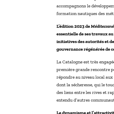
accompagnons le développeme
formation nautiques des métie
L’édition 2023 de
Méditerrané
essentielle de ses travaux au
initiatives des autorités et 
gouvernance régénérée de c
La Catalogne est très engagée
première grande rencontre pol
répondre au niveau local au
dont la sécheresse, qui le to
des liens entre les rives et r
entendu d’autres communauté
Le dynamisme et l’attractivit