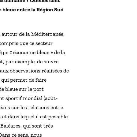
 ce domaine ? Quelles sont
e bleue entre la Région Sud
 autour de la Méditerranée,
 compris que ce secteur
tégie « économie bleue » de la
t, par exemple, de suivre
 aux observations réalisées de
» qui permet de faire
e bleue sur le port
nt sportif mondial (août-
éans sur les relations entre
et dans lequel il est possible
 Baléares, qui sont très
Dans ce sens, nous