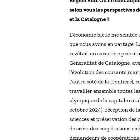
Région Sud. Où en sont aujour
selon vous les perspectives 
et la Catalogne ?
L’économie bleue me semble u
que nous avons en partage. La
revêtait un caractère priorita
Generalitat de Catalogne, ave
l’évolution des courants mari
l’autre côté de la frontière),
travailler ensemble toutes le
olympique de la capitale cata
octobre 2024), réception de la
sciences et préservation des 
de créer des coopérations rich
demandeurs de coopérations d