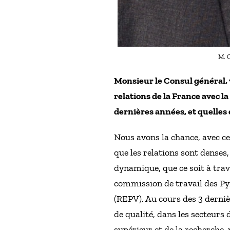
M. O
Monsieur le Consul général, 
relations de la France avec l
dernières années, et quelles 
Nous avons la chance, avec ce
que les relations sont denses,
dynamique, que ce soit à tra
commission de travail des Py
(REPV). Au cours des 3 derni
de qualité, dans les secteurs 
supérieur et de la recherche,