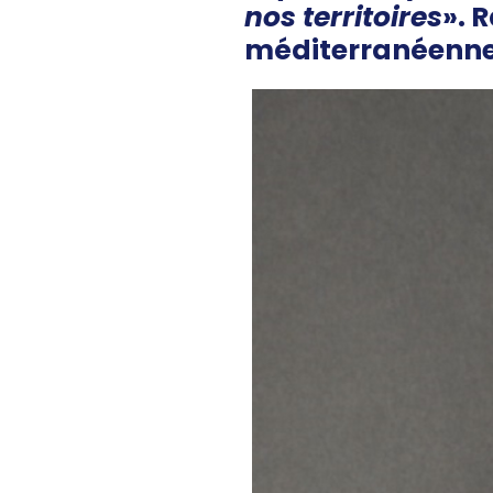
nos territoires
». 
méditerranéenne…