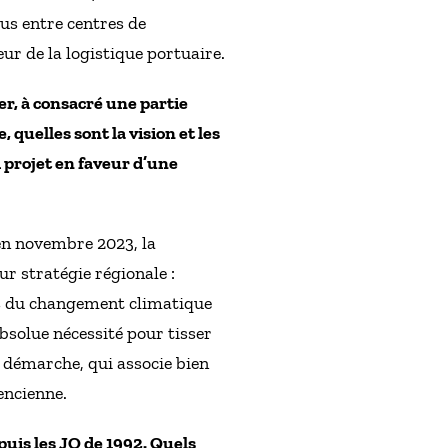
s entre centres de
ur de la logistique portuaire.
er, à consacré une partie
quelles sont la vision et les
d projet en faveur d’une
 en novembre 2023, la
r stratégie régionale :
ts du changement climatique
bsolue nécessité pour tisser
e démarche, qui associe bien
encienne.
puis les JO de 1992. Quels