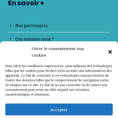
En savoir +
Nos partenaires
Qui sommes-nous ?
Gérer le consentement aux
Contactez-nous
cookies
Mentions légales
Pour offrir les meilleures expériences, nous utilisons des technologies
telles que les cookies pour stocker et/ou accéder aux informations des
appareils. Le fait de consentir à ces technologies nous permettra de
Politique de confidentialité
traiter des données telles que le comportement de navigation ou les
ID uniques sur ce site. Le fait de ne pas consentir ou de retirer son
consentement peut avoir un effet négatif sur certaines
caractéristiques et fonctions.
Accepter