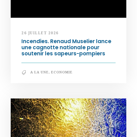
26 JUILLET 2026
Incendies. Renaud Muselier lance
une cagnotte nationale pour
soutenir les sapeurs-pompiers
A LA UNE
,
ECONOMIE