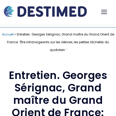
Accueil
»
Entretien. Georges Sérignac, Grand maître du Grand Orient de
France: ‘Être intransigeants sur les dérives, les petites lâchetés du
quotidien ‘
Entretien. Georges
Sérignac, Grand
maître du Grand
Orient de France: