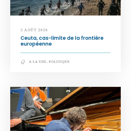
5 AOÛT 2026
Ceuta, cas-limite de la frontière
européenne
A LA UNE
,
POLITIQUE