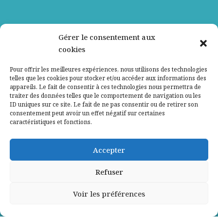
Nos partenaires
Gérer le consentement aux
cookies
Qui sommes-nous ?
Pour offrir les meilleures expériences, nous utilisons des technologies
telles que les cookies pour stocker et/ou accéder aux informations des
Contactez-nous
appareils. Le fait de consentir à ces technologies nous permettra de
traiter des données telles que le comportement de navigation ou les
ID uniques sur ce site. Le fait de ne pas consentir ou de retirer son
Mentions légales
consentement peut avoir un effet négatif sur certaines
caractéristiques et fonctions.
Politique de confidentialité
Accepter
Refuser
Voir les préférences