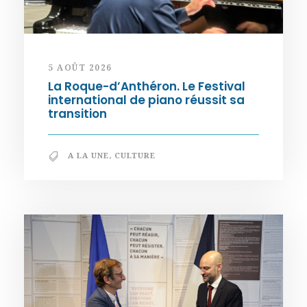
5 AOÛT 2026
La Roque-d’Anthéron. Le Festival
international de piano réussit sa
transition
A LA UNE
,
CULTURE