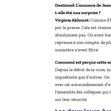
Destimed: L’annonce de Jean 
t-elle été une surprise ?
Virginie Akliouat:
Comme d’hab
par la presse. Cela est vraime
absolument pas. On avait bien
reprenne à son compte, de pl
ministère n’avait filtré.
Comment est perçue cette ann
Depuis le début de la crise, 
inquiétante que d’autres. On 
avec cet autoconfinement d’a
l’ensemble des collègues qui n
sur leur sécurité.