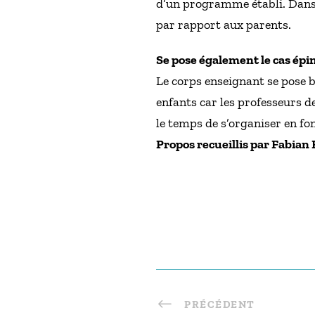
d’un programme établi. Dans t
par rapport aux parents.
Se pose également le cas épi
Le corps enseignant se pose 
enfants car les professeurs des
le temps de s’organiser en fo
Propos recueillis par Fabi
PRÉCÉDENT