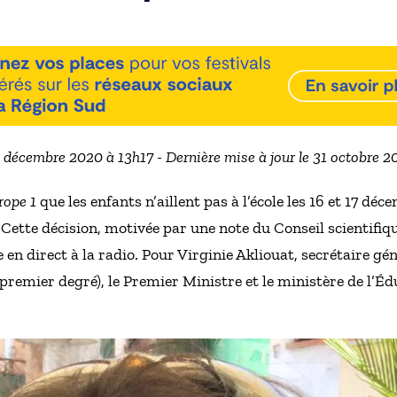
6 décembre 2020 à 13h17 - Dernière mise à jour le 31 octobre 
rope 1
que les enfants n’aillent pas à l’école les 16 et 17 dé
. Cette décision, motivée par une note du Conseil scientifiqu
n direct à la radio. Pour Virginie Akliouat, secrétaire g
 premier degré), le Premier Ministre et le ministère de l’É