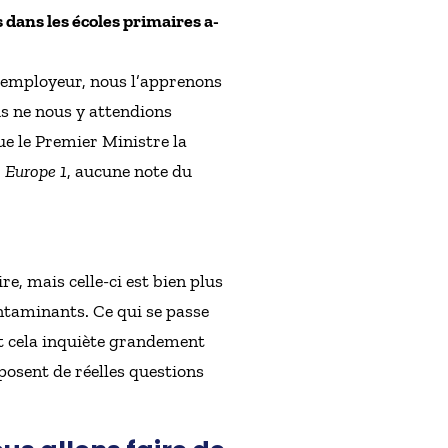
dans les écoles primaires a-
 l’employeur, nous l’apprenons
us ne nous y attendions
ue le Premier Ministre la
r
Europe 1
, aucune note du
e, mais celle-ci est bien plus
ontaminants. Ce qui se passe
et cela inquiète grandement
 posent de réelles questions