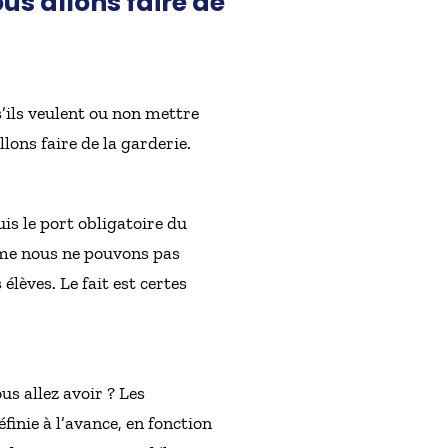
ous allons faire de
s’ils veulent ou non mettre
llons faire de la garderie.
uis le port obligatoire du
mme nous ne pouvons pas
lèves. Le fait est certes
s allez avoir ? Les
finie à l’avance, en fonction