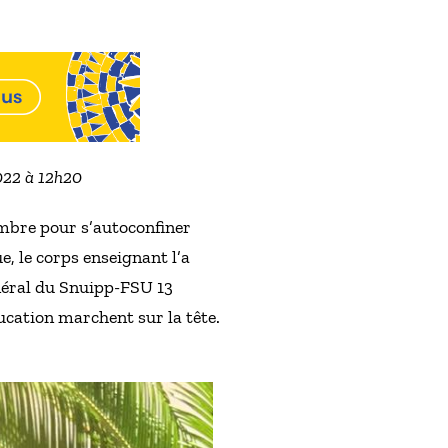
2022 à 12h20
cembre pour s’autoconfiner
e, le corps enseignant l’a
énéral du Snuipp-FSU 13
ducation marchent sur la tête.