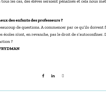
ous les cas, des élèves seraient pénalisés et cela nous met
neux des enfants des professeurs ?
beaucoup de questions. A commencer par ce qu’ils doivent f
 écoles n’ont, en revanche, pas le droit de s’autoconfiner. D
nction ?
an FRYDMAN