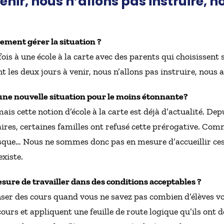
enir, nous n’allons pas instruire, n
ment gérer la situation ?
is à une école à la carte avec des parents qui choisissent 
t les deux jours à venir, nous n’allons pas instruire, nous a
une nouvelle situation pour le moins étonnante?
is cette notion d’école à la carte est déjà d’actualité. Dep
ires, certaines familles ont refusé cette prérogative. Co
que… Nous ne sommes donc pas en mesure d’accueillir ces é
existe.
sure de travailler dans des conditions acceptables ?
r des cours quand vous ne savez pas combien d’élèves vou
urs et appliquent une feuille de route logique qu’ils ont dé