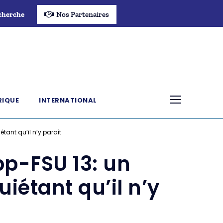
cherche
Nos Partenaires
RIQUE
INTERNATIONAL
tant qu’il n’y paraît
pp-FSU 13: un
iétant qu’il n’y