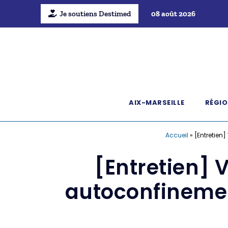
Je soutiens Destimed
08 août 2026
AIX-MARSEILLE
RÉGIO
Accueil
»
[Entretien]
[Entretien] 
autoconfinement