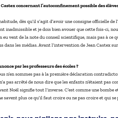
Castex concernant l’autoconfinement possible des élèves 
itude, dès qu’il s’agit d’avoir une consigne officielle de
nt inadmissible et je dois bien avouer que cette fois-ci, no
 eu vent de la note du conseil scientifique, mais pas à ce q
us dans les médias. Avant l’intervention de Jean Castex su
once par les professeurs des écoles ?
nous n’en sommes pas à la première déclaration contradictoir
n’a pas arrêté de nous dire que les enfants n’étaient pas c
vant Noël signifie tout l’inverse. C’est comme une bombe 
e savent plus ce qu’il faut croire ou ne pas croire et qui se