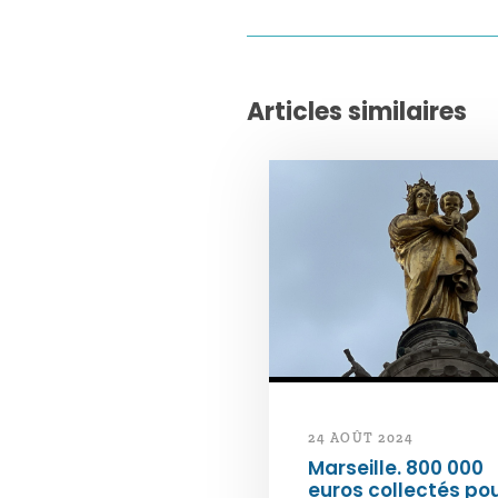
Articles similaires
24 AOÛT 2024
Marseille. 800 000
euros collectés po