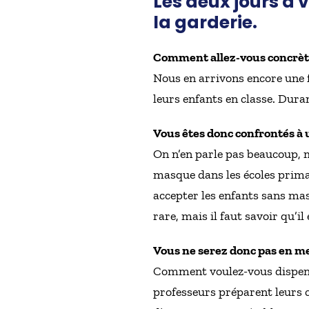
Les deux jours à v
la garderie.
Comment allez-vous concrète
Nous en arrivons encore une fo
leurs enfants en classe. Duran
Vous êtes donc confrontés à 
On n’en parle pas beaucoup, ma
masque dans les écoles prima
accepter les enfants sans mas
rare, mais il faut savoir qu’il 
Vous ne serez donc pas en me
Comment voulez-vous dispense
professeurs préparent leurs co