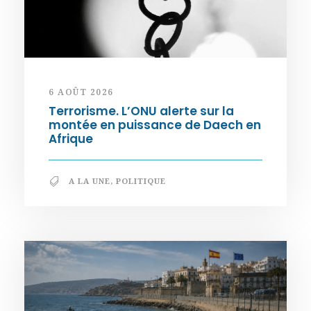
6 AOÛT 2026
Terrorisme. L’ONU alerte sur la
montée en puissance de Daech en
Afrique
A LA UNE
,
POLITIQUE