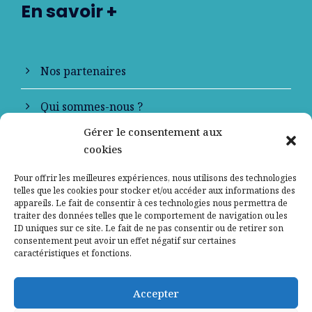
En savoir +
Nos partenaires
Qui sommes-nous ?
Gérer le consentement aux
Contactez-nous
cookies
Mentions légales
Pour offrir les meilleures expériences, nous utilisons des technologies
telles que les cookies pour stocker et/ou accéder aux informations des
appareils. Le fait de consentir à ces technologies nous permettra de
Politique de confidentialité
traiter des données telles que le comportement de navigation ou les
ID uniques sur ce site. Le fait de ne pas consentir ou de retirer son
consentement peut avoir un effet négatif sur certaines
caractéristiques et fonctions.
Accepter