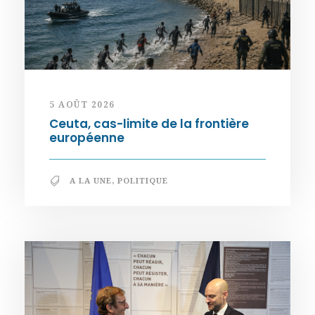
5 AOÛT 2026
Ceuta, cas-limite de la frontière
européenne
A LA UNE
,
POLITIQUE