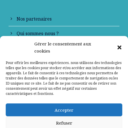
Nos partenaires
Qui sommes-nous ?
Gérer le consentement aux
Contactez-nous
cookies
Mentions légales
Pour offrir les meilleures expériences, nous utilisons des technologies
telles que les cookies pour stocker et/ou accéder aux informations des
appareils. Le fait de consentir à ces technologies nous permettra de
Politique de confidentialité
traiter des données telles que le comportement de navigation ou les
ID uniques sur ce site. Le fait de ne pas consentir ou de retirer son
consentement peut avoir un effet négatif sur certaines
caractéristiques et fonctions.
Accepter
Refuser