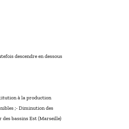
utefois descendre en dessous
itution à la production
onibles ;- Diminution des
 des bassins Est (Marseille)