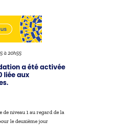
025 à 20h55
ation a été activée
0 liée aux
es.
e de niveau 1 au regard de la
pour le deuxième jour