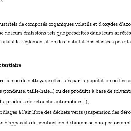
ustriels de composés organiques volatils et d’oxydes d’az
 de leurs émissions tels que prescrites dans leurs arrêtés 
latif à la règlementation des installations classées pour l
 tertiaire
etien ou de nettoyage effectués par la population ou les col
s (tondeuse, taille-haie…) ou des produits à base de solvant
ifs, produits de retouche automobiles…) ;
brûlages à l’air libre des déchets verts (suspension des déro
ion d’appareils de combustion de biomasse non-performant