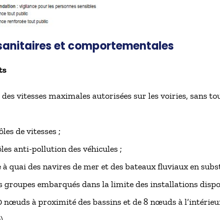
anitaires et comportementales
ts
es vitesses maximales autorisées sur les voiries, sans to
es de vitesses ;
es anti-pollution des véhicules ;
à quai des navires de mer et des bateaux fluviaux en subst
es groupes embarqués dans la limite des installations disp
0 nœuds à proximité des bassins et de 8 nœuds à l’intérieur
).