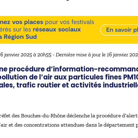
16 janvier 2025 à 20h55 - Dernière mise à jour le 16 janvier 2
, une procédure d’information-recommand
llution de l’air aux particules fines PM1
s, trafic routier et activités industriell
préfet des Bouches-du-Rhône déclenche la procédure d’alert
l’air et des concentrations attendues dans le département 