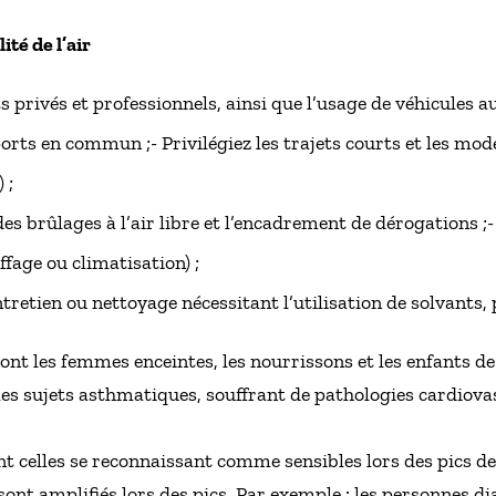
ité de l’air
privés et professionnels, ainsi que l’usage de véhicules a
ports en commun ;- Privilégiez les trajets courts et les m
 ;
des brûlages à l’air libre et l’encadrement de dérogations 
fage ou climatisation) ;
tretien ou nettoyage nécessitant l’utilisation de solvants, 
nt les femmes enceintes, les nourrissons et les enfants de
les sujets asthmatiques, souffrant de pathologies cardiovas
t celles se reconnaissant comme sensibles lors des pics de 
t amplifiés lors des pics. Par exemple : les personnes di