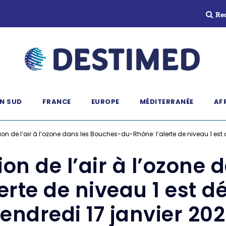
Re
N SUD
FRANCE
EUROPE
MÉDITERRANÉE
AF
ion de l’air à l’ozone dans les Bouches-du-Rhône: l’alerte de niveau 1 est
ion de l’air à l’ozone
erte de niveau 1 est 
endredi 17 janvier 20