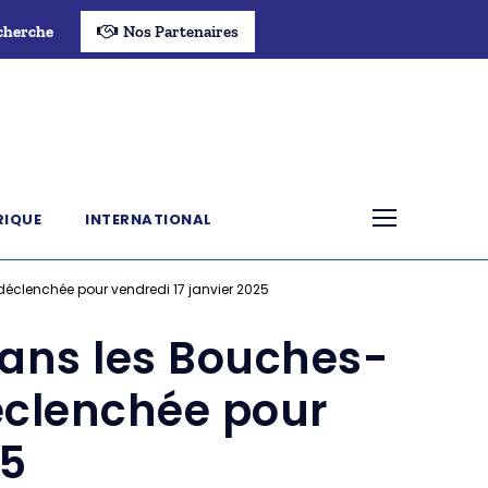
cherche
Nos Partenaires
RIQUE
INTERNATIONAL
 déclenchée pour vendredi 17 janvier 2025
 dans les Bouches-
déclenchée pour
25