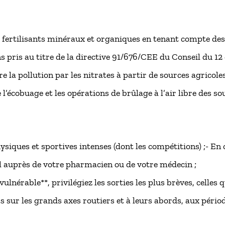
fertilisants minéraux et organiques en tenant compte des
 pris au titre de la directive 91/676/CEE du Conseil du 1
e la pollution par les nitrates à partir de sources agricoles
l’écobuage et les opérations de brûlage à l’air libre des so
ysiques et sportives intenses (dont les compétitions) ;- En
l auprès de votre pharmacien ou de votre médecin ;
vulnérable**, privilégiez les sorties les plus brèves, celles q
s sur les grands axes routiers et à leurs abords, aux périod