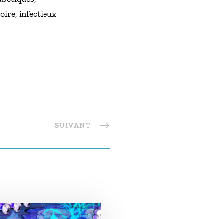
ire, infectieux
SUIVANT