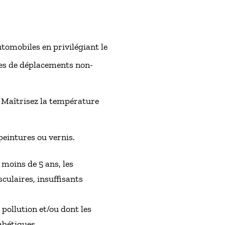
utomobiles en privilégiant le
odes de déplacements non-
;- Maîtrisez la température
peintures ou vernis.
 moins de 5 ans, les
culaires, insuffisants
pollution et/ou dont les
abétiques,