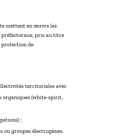
ote mettent en œuvre les
préfectoraux, pris au titre
a protection de
lectivités territoriales avec
s organiques (white-spirit,
gations) ;
s ou groupes électrogènes.