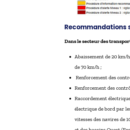
Recommandations s
Dans le secteur des transpor
Abaissement de 20 km/h d
de 70 km/h ;
Renforcement des contrôl
Renforcement des contrôl
Raccordement électrique 
électrique de bord par l
vitesses des navires de 1
et des bassins Ouest (Fos