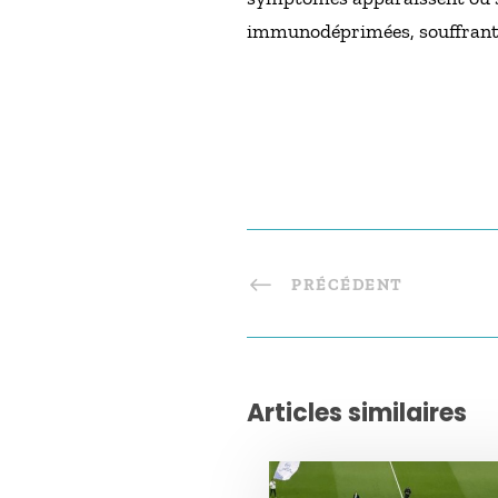
immunodéprimées, souffrant d
PRÉCÉDENT
Articles similaires