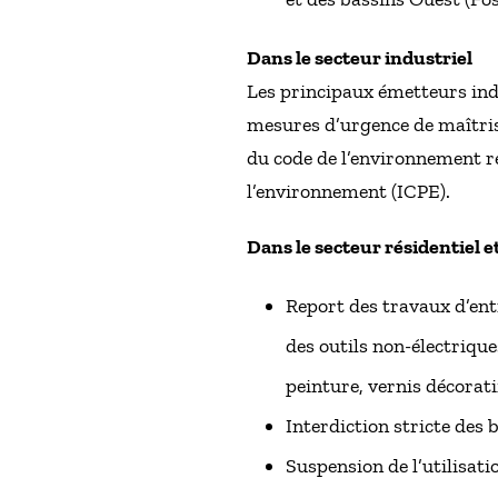
Dans le secteur industriel
Les principaux émetteurs ind
mesures d’urgence de maîtrise
du code de l’environnement re
l’environnement (ICPE).
Dans le secteur résidentiel et
Report des travaux d’entr
des outils non-électrique
peinture, vernis décorat
Interdiction stricte des 
Suspension de l’utilisat