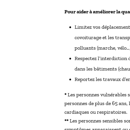
Pour aider à améliorer la qual
Limitez vos déplacements 
covoiturage et les trans
polluants (marche, vélo…)
Respectez l’interdiction 
dans les bâtiments (chauf
Reportez les travaux d’en
*
Les personnes vulnérables so
personnes de plus de 65 ans, 
cardiaques ou respiratoires.
**
Les personnes sensibles son
symptômes apparaissent ou son