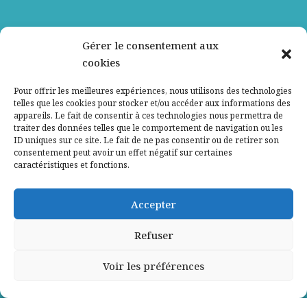
Nos partenaires
Gérer le consentement aux
cookies
Qui sommes-nous ?
Pour offrir les meilleures expériences, nous utilisons des technologies
telles que les cookies pour stocker et/ou accéder aux informations des
Contactez-nous
appareils. Le fait de consentir à ces technologies nous permettra de
traiter des données telles que le comportement de navigation ou les
ID uniques sur ce site. Le fait de ne pas consentir ou de retirer son
Mentions légales
consentement peut avoir un effet négatif sur certaines
caractéristiques et fonctions.
Politique de confidentialité
Accepter
Refuser
Voir les préférences