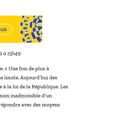
22 à 15h49
: « Une fois de plus à
ne limite. Aujourd’hui des
 à la loi de la République. Les
ssion inadmissible d’un
y répondre avec des moyens