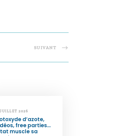
SUIVANT
 JUILLET 2026
otoxyde d’azote,
déos, free parties…
État muscle sa