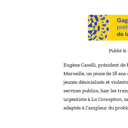
Publié le
Eugène Caselli, président de 
Marseille, un jeune de 18 ans 
jeunes désocialisés et violent
services publics, hier les tra
urgentiste à
La Conception
, 
adaptés à l’ampleur du problè