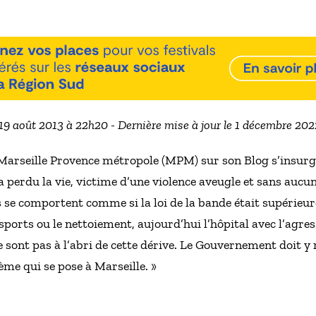
 19 août 2013 à 22h20 - Dernière mise à jour le 1 décembre 20
Marseille Provence métropole (MPM) sur son Blog s’insurge
a perdu la vie, victime d’une violence aveugle et sans aucu
s se comportent comme si la loi de la bande était supérieure
nsports ou le nettoiement, aujourd’hui l’hôpital avec l’agre
ne sont pas à l’abri de cette dérive. Le Gouvernement doit 
me qui se pose à Marseille. »