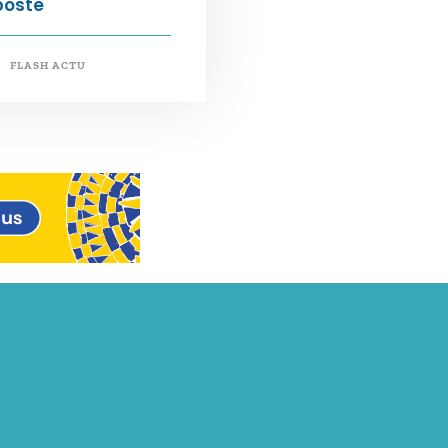
poste
FLASH ACTU