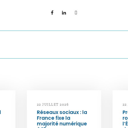
22 JUILLET 2026
22
d
Réseaux sociaux : la
Pr
France fixe la
ro
majorité numérique
l’