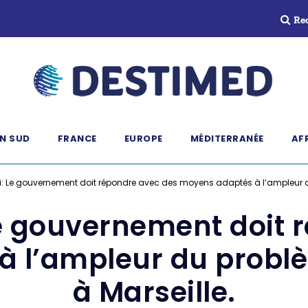
Re
N SUD
FRANCE
EUROPE
MÉDITERRANÉE
AF
i: Le gouvernement doit répondre avec des moyens adaptés à l’ampleur du
Le gouvernement doit 
 l’ampleur du problè
à Marseille.