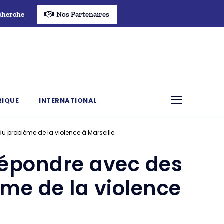
cherche
Nos Partenaires
RIQUE
INTERNATIONAL
 problème de la violence à Marseille.
répondre avec des
me de la violence