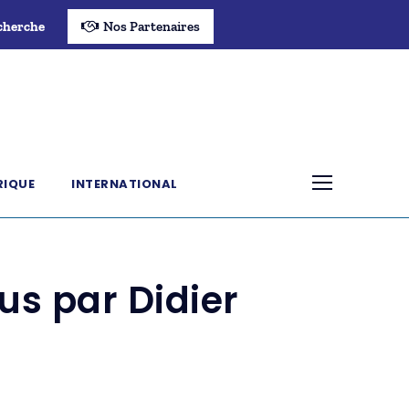
cherche
Nos Partenaires
RIQUE
INTERNATIONAL
nus par Didier