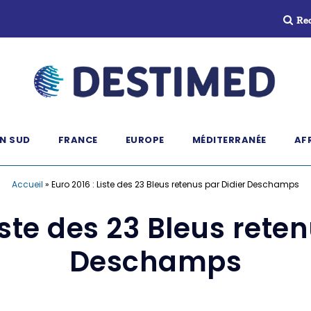
Re
N SUD
FRANCE
EUROPE
MÉDITERRANÉE
AF
Accueil
»
Euro 2016 : Liste des 23 Bleus retenus par Didier Deschamps
iste des 23 Bleus rete
Deschamps