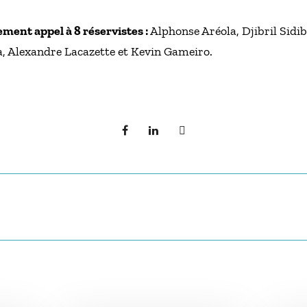
ment appel à 8 réservistes :
Alphonse Aréola, Djibril Sidi
, Alexandre Lacazette et Kevin Gameiro.