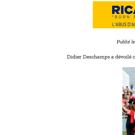
Publié l
Didier Deschamps a dévoilé ce 