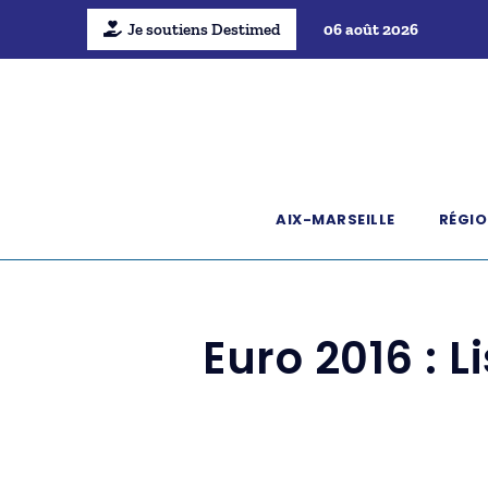
Je soutiens Destimed
06 août 2026
AIX-MARSEILLE
RÉGIO
Euro 2016 : L