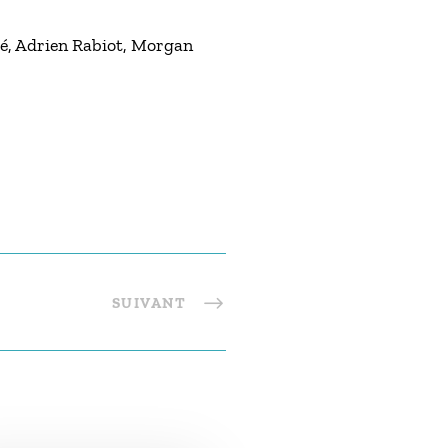
bé, Adrien Rabiot, Morgan
SUIVANT