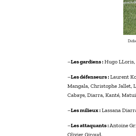
Didie
–
Les gardiens :
Hugo LLoris, 
–
Les défenseurs :
Laurent Kos
Mangala, Christophe Jallet, 
Cabaye, Diarra, Kanté, Matui
–
Les milieux :
Lassana Diarra
–
Les attaquants :
Antoine Gr
Olivier Giroud.