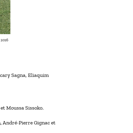
o 2016
acary Sagna, Eliaquim
 et Moussa Sissoko.
, André-Pierre Gignac et