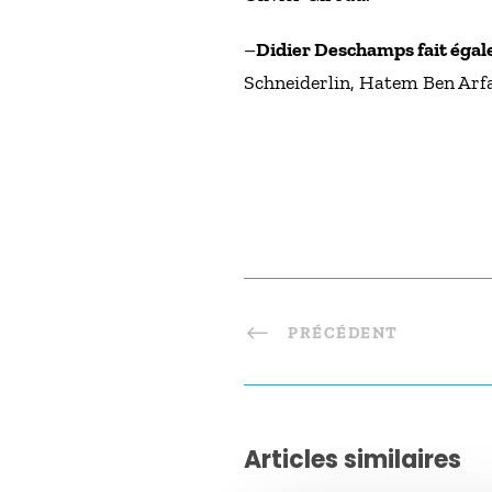
–
Didier Deschamps fait égale
Schneiderlin, Hatem Ben Arfa
PRÉCÉDENT
Articles similaires