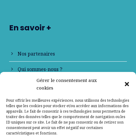
En savoir +
Nos partenaires
Qui sommes-nous ?
Gérer le consentement aux
Contactez-nous
cookies
Mentions légales
Pour offrir les meilleures expériences, nous utilisons des technologies
telles que les cookies pour stocker et/ou accéder aux informations des
appareils. Le fait de consentir à ces technologies nous permettra de
Politique de confidentialité
traiter des données telles que le comportement de navigation ou les
ID uniques sur ce site. Le fait de ne pas consentir ou de retirer son
consentement peut avoir un effet négatif sur certaines
caractéristiques et fonctions.