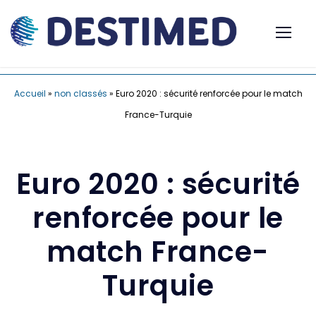
Accueil
»
non classés
»
Euro 2020 : sécurité renforcée pour le match
France-Turquie
Euro 2020 : sécurité
renforcée pour le
match France-
Turquie