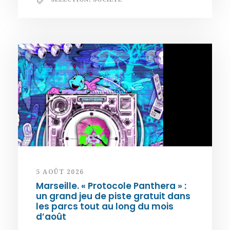
5 AOÛT 2026
Marseille. « Protocole Panthera » :
un grand jeu de piste gratuit dans
les parcs tout au long du mois
d’août