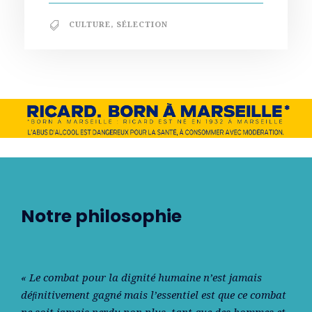
CULTURE
,
SÉLECTION
Notre philosophie
« Le combat pour la dignité humaine n’est jamais
déﬁnitivement gagné mais l’essentiel est que ce combat
ne soit jamais perdu non plus, tant que des hommes et