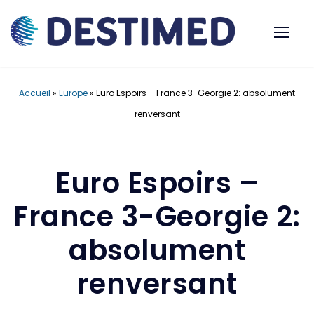
Accueil
»
Europe
»
Euro Espoirs – France 3-Georgie 2: absolument
renversant
Euro Espoirs –
France 3-Georgie 2:
absolument
renversant