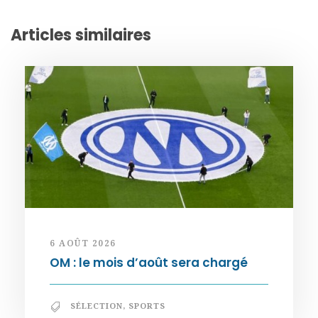
Articles similaires
6 AOÛT 2026
OM : le mois d’août sera chargé
SÉLECTION
,
SPORTS