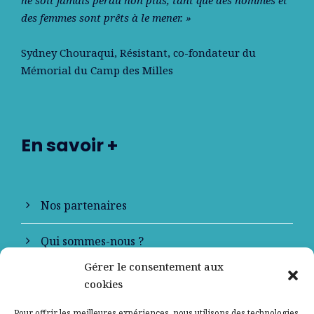
des femmes sont prêts à le mener. »
Sydney Chouraqui
, Résistant, co-fondateur du
Mémorial du Camp des Milles
En savoir +
Nos partenaires
Qui sommes-nous ?
Gérer le consentement aux
Contactez-nous
cookies
Mentions légales
Pour offrir les meilleures expériences, nous utilisons des technologies