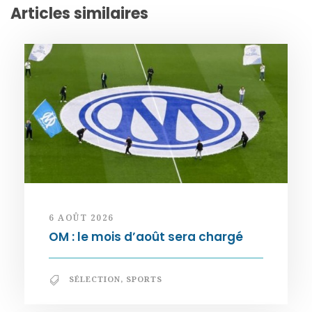
Articles similaires
6 AOÛT 2026
OM : le mois d’août sera chargé
SÉLECTION
,
SPORTS