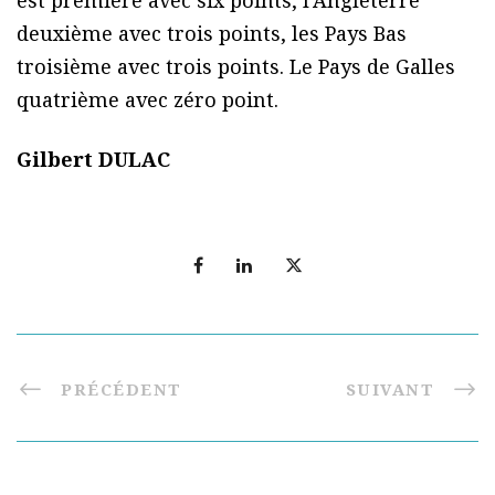
est première avec six points, l’Angleterre
deuxième avec trois points, les Pays Bas
troisième avec trois points. Le Pays de Galles
quatrième avec zéro point.
Gilbert DULAC
PRÉCÉDENT
SUIVANT