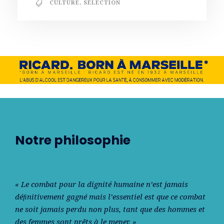
CULTURE
,
SÉLECTION
Notre philosophie
« Le combat pour la dignité humaine n’est jamais
déﬁnitivement gagné mais l’essentiel est que ce combat
ne soit jamais perdu non plus, tant que des hommes et
des femmes sont prêts à le mener. »