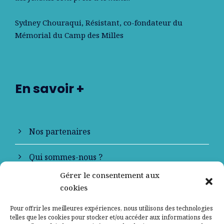
Sydney Chouraqui
, Résistant, co-fondateur du
Mémorial du Camp des Milles
En savoir +
Nos partenaires
Qui sommes-nous ?
Gérer le consentement aux
Contactez-nous
cookies
Mentions légales
Pour offrir les meilleures expériences, nous utilisons des technologies
telles que les cookies pour stocker et/ou accéder aux informations des