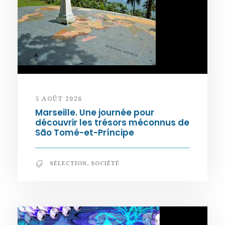
5 AOÛT 2026
Marseille. Une journée pour
découvrir les trésors méconnus de
São Tomé-et-Príncipe
SÉLECTION
,
SOCIÉTÉ