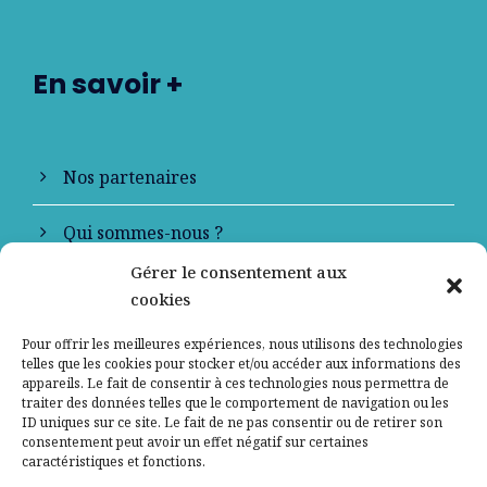
En savoir +
Nos partenaires
Qui sommes-nous ?
Gérer le consentement aux
Contactez-nous
cookies
Mentions légales
Pour offrir les meilleures expériences, nous utilisons des technologies
telles que les cookies pour stocker et/ou accéder aux informations des
appareils. Le fait de consentir à ces technologies nous permettra de
Politique de confidentialité
traiter des données telles que le comportement de navigation ou les
ID uniques sur ce site. Le fait de ne pas consentir ou de retirer son
consentement peut avoir un effet négatif sur certaines
caractéristiques et fonctions.