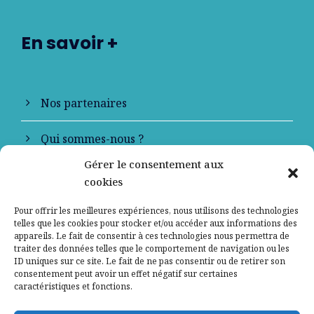
En savoir +
Nos partenaires
Qui sommes-nous ?
Gérer le consentement aux
Contactez-nous
cookies
Mentions légales
Pour offrir les meilleures expériences, nous utilisons des technologies
telles que les cookies pour stocker et/ou accéder aux informations des
appareils. Le fait de consentir à ces technologies nous permettra de
Politique de confidentialité
traiter des données telles que le comportement de navigation ou les
ID uniques sur ce site. Le fait de ne pas consentir ou de retirer son
consentement peut avoir un effet négatif sur certaines
caractéristiques et fonctions.