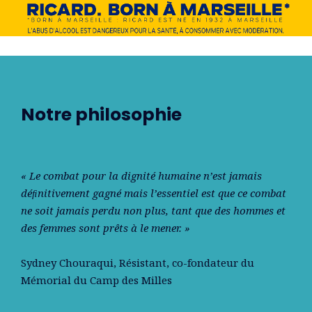
Notre philosophie
« Le combat pour la dignité humaine n’est jamais
déﬁnitivement gagné mais l’essentiel est que ce combat
ne soit jamais perdu non plus, tant que des hommes et
des femmes sont prêts à le mener. »
Sydney Chouraqui
, Résistant, co-fondateur du
Mémorial du Camp des Milles