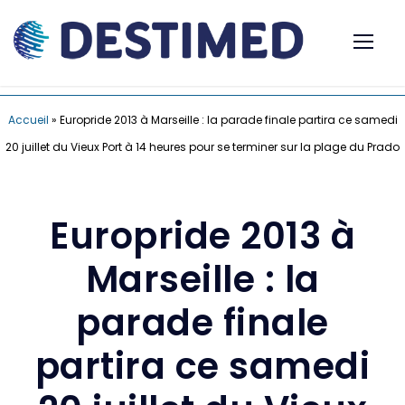
Accueil
»
Europride 2013 à Marseille : la parade finale partira ce samedi
20 juillet du Vieux Port à 14 heures pour se terminer sur la plage du Prado
Europride 2013 à
Marseille : la
parade finale
partira ce samedi