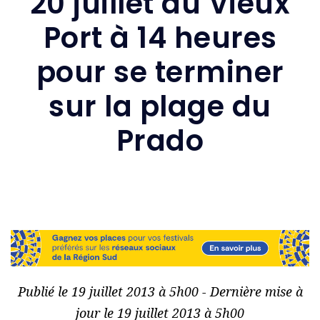
20 juillet du Vieux
Port à 14 heures
pour se terminer
sur la plage du
Prado
Publié le 19 juillet 2013 à 5h00 - Dernière mise à
jour le 19 juillet 2013 à 5h00