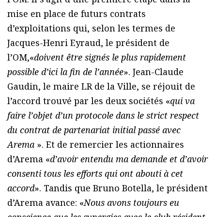
mise en place de futurs contrats
d’exploitations qui, selon les termes de
Jacques-Henri Eyraud, le président de
l’OM,«
doivent être signés le plus rapidement
possible d’ici la fin de l’année
». Jean-Claude
Gaudin, le maire LR de la Ville, se réjouit de
l’accord trouvé par les deux sociétés «
qui va
faire l’objet d’un protocole dans le strict respect
du contrat de partenariat initial passé avec
Arema
». Et de remercier les actionnaires
d’Arema «
d’avoir entendu ma demande et d’avoir
consenti tous les efforts qui ont abouti à cet
accord
». Tandis que Bruno Botella, le président
d’Arema avance: «
Nous avons toujours eu
conscience que les synergies avec le club résident