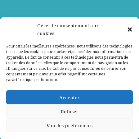
Nos partenaires
Gérer le consentement aux
cookies
Qui sommes-nous ?
Pour offrir les meilleures expériences, nous utilisons des technologies
telles que les cookies pour stocker et/ou accéder aux informations des
Contactez-nous
appareils. Le fait de consentir à ces technologies nous permettra de
traiter des données telles que le comportement de navigation ou les
ID uniques sur ce site. Le fait de ne pas consentir ou de retirer son
Mentions légales
consentement peut avoir un effet négatif sur certaines
caractéristiques et fonctions.
Politique de confidentialité
Accepter
Refuser
Voir les préférences