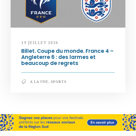
19 JUILLET 2026
Billet. Coupe du monde. France 4 –
Angleterre 6 : des larmes et
beaucoup de regrets
A LA UNE
,
SPORTS