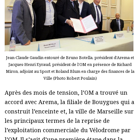
Jean-Claude Gaudin entouré de Bruno Botella, président d’Arema et
Jacques-Henri Eyraud, président de l’OM en présence de Richard
Miron, adjoint au Sport et Roland Blum en charge des finances de la
Ville (Photo Robert Poulain)
Après des mois de tension, l’OM a trouvé un
accord avec Arema, la filiale de Bouygues qui a
construit l’enceinte et, la ville de Marseille sur
les principaux termes de la reprise de
l’exploitation commerciale du Vélodrome par
l’OM. Il s’agit d’une première étape dans la