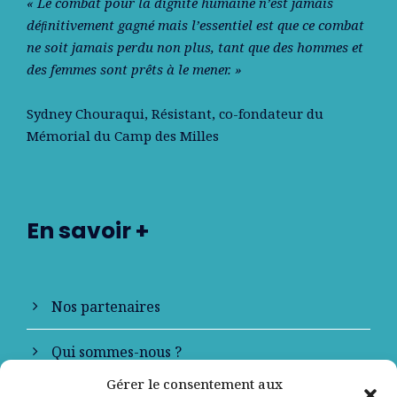
« Le combat pour la dignité humaine n’est jamais
déﬁnitivement gagné mais l’essentiel est que ce combat
ne soit jamais perdu non plus, tant que des hommes et
des femmes sont prêts à le mener. »
Sydney Chouraqui
, Résistant, co-fondateur du
Mémorial du Camp des Milles
En savoir +
Nos partenaires
Qui sommes-nous ?
Gérer le consentement aux
Contactez-nous