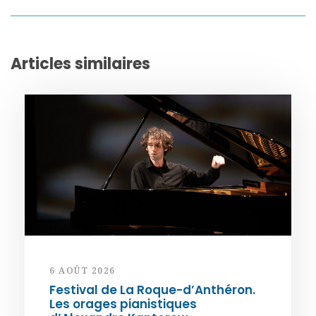
Articles similaires
6 AOÛT 2026
Festival de La Roque-d’Anthéron.
Les orages pianistiques