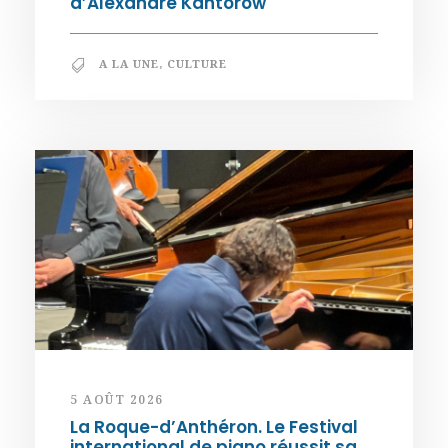
d’Alexandre Kantorow
A LA UNE
,
CULTURE
5 AOÛT 2026
La Roque-d’Anthéron. Le Festival
international de piano réussit sa