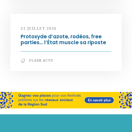
22 JUILLET 2026
Protoxyde d’azote, rodéos, free
parties… l’État muscle sa riposte
FLASH ACTU