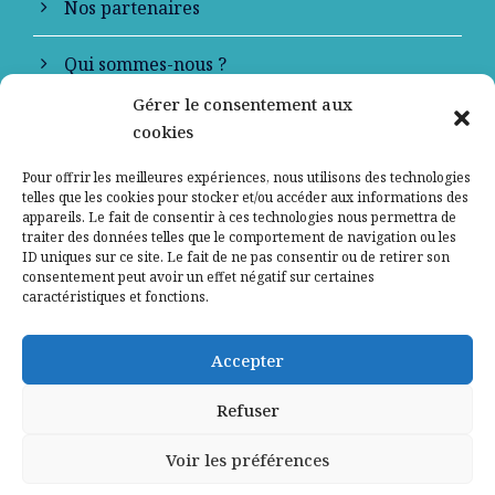
Nos partenaires
Qui sommes-nous ?
Gérer le consentement aux
Contactez-nous
cookies
Mentions légales
Pour offrir les meilleures expériences, nous utilisons des technologies
telles que les cookies pour stocker et/ou accéder aux informations des
appareils. Le fait de consentir à ces technologies nous permettra de
Politique de confidentialité
traiter des données telles que le comportement de navigation ou les
ID uniques sur ce site. Le fait de ne pas consentir ou de retirer son
consentement peut avoir un effet négatif sur certaines
caractéristiques et fonctions.
Accepter
Refuser
Voir les préférences