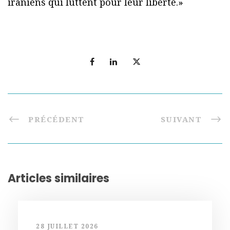
iraniens qui luttent pour leur liberté.»
PRÉCÉDENT
SUIVANT
Articles similaires
28 JUILLET 2026