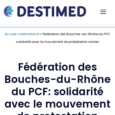
Accueil
»
International
»
Fédération des Bouches-du-Rhône du PCF:
solidarité avec le mouvement de protestation iranien
Fédération des
Bouches-du-Rhône
du PCF: solidarité
avec le mouvement