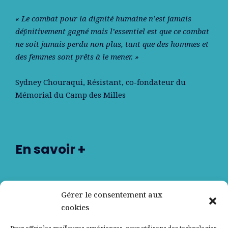
« Le combat pour la dignité humaine n’est jamais
déﬁnitivement gagné mais l’essentiel est que ce combat
ne soit jamais perdu non plus, tant que des hommes et
des femmes sont prêts à le mener. »
Sydney Chouraqui
, Résistant, co-fondateur du
Mémorial du Camp des Milles
En savoir +
Nos partenaires
Gérer le consentement aux
cookies
Qui sommes-nous ?