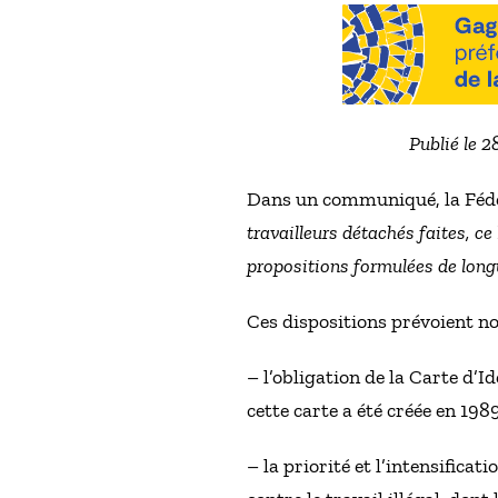
Publié le 
Dans un communiqué, la Fédér
travailleurs détachés faites, c
propositions formulées de long
Ces dispositions prévoient 
– l’obligation de la Carte d’I
cette carte a été créée en 1989
– la priorité et l’intensifica