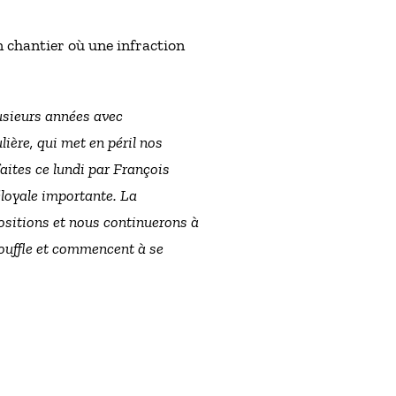
un chantier où une infraction
usieurs années avec
lière, qui met en péril nos
faites ce lundi par François
loyale importante. La
ositions et nous continuerons à
 souffle et commencent à se