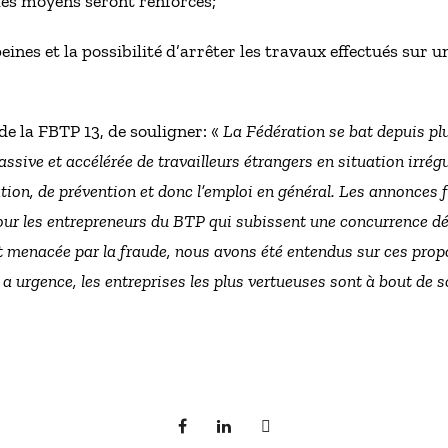
t les moyens seront renforcés;
peines et la possibilité d’arrêter les travaux effectués sur 
e la FBTP 13, de souligner: «
La Fédération se bat depuis pl
sive et accélérée de travailleurs étrangers en situation irrégu
ation, de prévention et donc l’emploi en général. Les annonces 
ur les entrepreneurs du BTP qui subissent une concurrence dé
menacée par la fraude, nous avons été entendus sur ces prop
l y a urgence, les entreprises les plus vertueuses sont à bout de