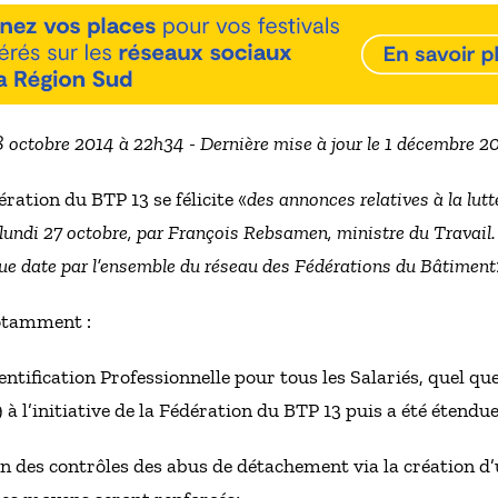
28 octobre 2014 à 22h34 - Dernière mise à jour le 1 décembre 2
ation du BTP 13 se félicite «
des annonces relatives à la lutt
e lundi 27 octobre, par François Rebsamen, ministre du Travail.
ue date par l’ensemble du réseau des Fédérations du Bâtiment
notamment :
dentification Professionnelle pour tous les Salariés, quel qu
 à l’initiative de la Fédération du BTP 13 puis a été étendue 
tion des contrôles des abus de détachement via la création d