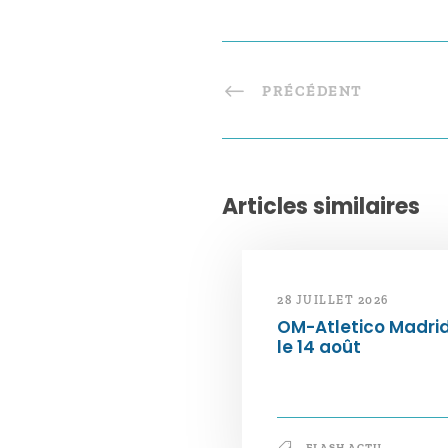
PRÉCÉDENT
Articles similaires
28 JUILLET 2026
OM-Atletico Madri
le 14 août
FLASH ACTU