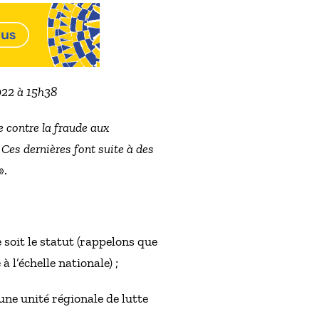
022 à 15h38
e contre la fraude aux
 Ces dernières font suite à des
».
e soit le statut (rappelons que
à l’échelle nationale) ;
’une unité régionale de lutte