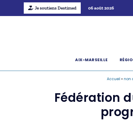
Je soutiens Destimed
06 août 2026
AIX-MARSEILLE
RÉGIO
Accueil
»
non 
Fédération d
progr