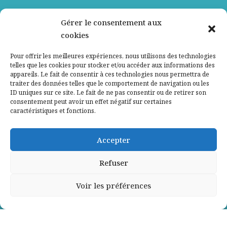
Nos partenaires
Gérer le consentement aux
cookies
Qui sommes-nous ?
Pour offrir les meilleures expériences, nous utilisons des technologies
telles que les cookies pour stocker et/ou accéder aux informations des
Contactez-nous
appareils. Le fait de consentir à ces technologies nous permettra de
traiter des données telles que le comportement de navigation ou les
ID uniques sur ce site. Le fait de ne pas consentir ou de retirer son
Mentions légales
consentement peut avoir un effet négatif sur certaines
caractéristiques et fonctions.
Politique de confidentialité
Accepter
Refuser
Voir les préférences