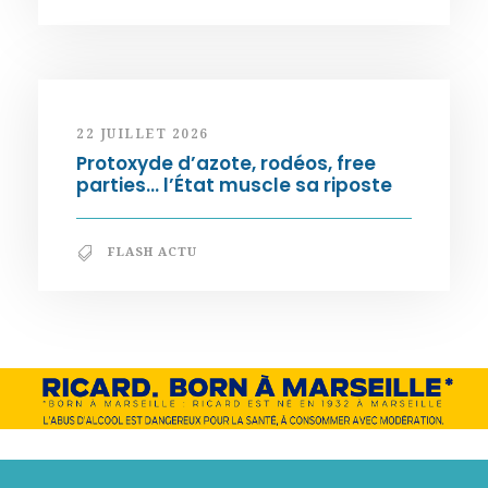
22 JUILLET 2026
Protoxyde d’azote, rodéos, free
parties… l’État muscle sa riposte
FLASH ACTU