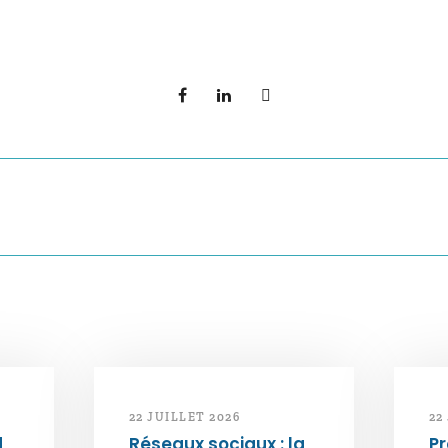
22 JUILLET 2026
22
d
Réseaux sociaux : la
Pr