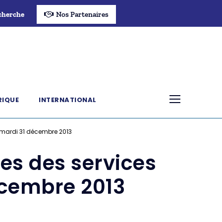
cherche
Nos Partenaires
RIQUE
INTERNATIONAL
e mardi 31 décembre 2013
es des services
écembre 2013