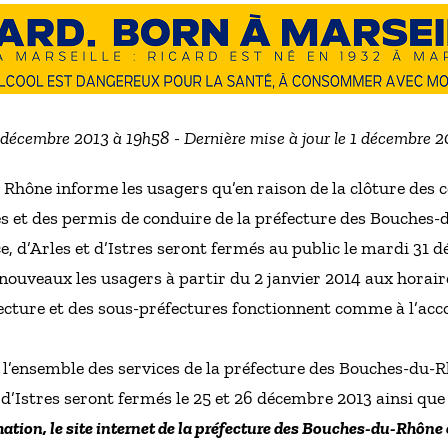
1 décembre 2013 à 19h58 - Dernière mise à jour le 1 décembre 
Rhône informe les usagers qu’en raison de la clôture des c
ses et des permis de conduire de la préfecture des Bouches-
e, d’Arles et d’Istres seront fermés au public le mardi 31 
 nouveaux les usagers à partir du 2 janvier 2014 aux horair
éfecture et des sous-préfectures fonctionnent comme à l’ac
ue l’ensemble des services de la préfecture des Bouches-du-
 d’Istres seront fermés le 25 et 26 décembre 2013 ainsi que 
tion, le site internet de la préfecture des Bouches-du-Rhône 