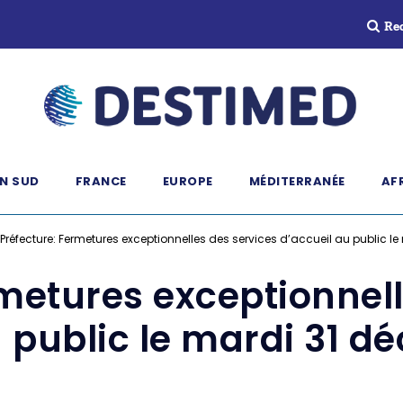
Re
N SUD
FRANCE
EUROPE
MÉDITERRANÉE
AF
Préfecture: Fermetures exceptionnelles des services d’accueil au public l
rmetures exceptionnell
u public le mardi 31 d