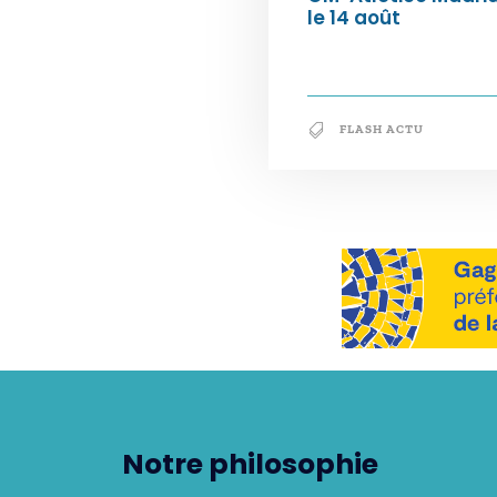
le 14 août
FLASH ACTU
Notre philosophie