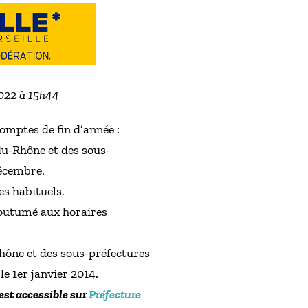
2022 à 15h44
omptes de fin d’année :
du-Rhône et des sous-
décembre.
es habituels.
coutumé aux horaires
Rhône et des sous-préfectures
le 1er janvier 2014.
est accessible sur
Préfecture