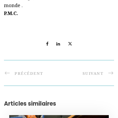
monde .
P.M.C.
PRÉCÉDENT
SUIVANT
Articles similaires