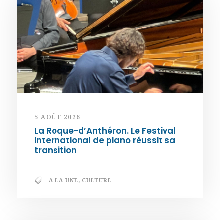
5 AOÛT 2026
La Roque-d’Anthéron. Le Festival
international de piano réussit sa
transition
A LA UNE
,
CULTURE