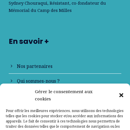
Sydney Chouraqui
, Résistant, co-fondateur du
Mémorial du Camp des Milles
En savoir +
Nos partenaires
Qui sommes-nous ?
Gérer le consentement aux
Contactez-nous
cookies
Mentions légales
Pour offrir les meilleures expériences, nous utilisons des technologies
telles que les cookies pour stocker et/ou accéder aux informations des
appareils. Le fait de consentir à ces technologies nous permettra de
Politique de confidentialité
traiter des données telles que le comportement de navigation ou les