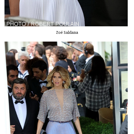
Zoé Saldana