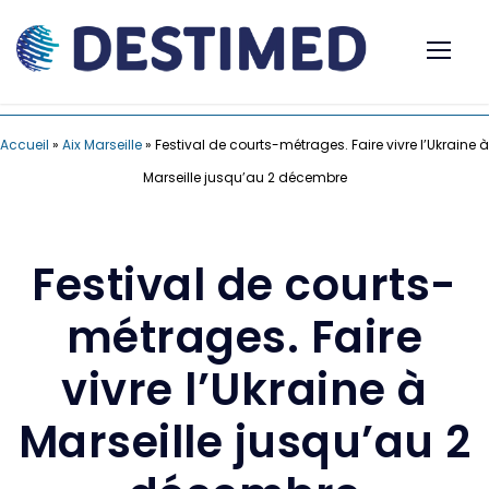
Accueil
»
Aix Marseille
»
Festival de courts-métrages. Faire vivre l’Ukraine à
Marseille jusqu’au 2 décembre
Festival de courts-
métrages. Faire
vivre l’Ukraine à
Marseille jusqu’au 2