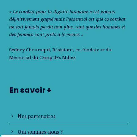
« Le combat pour la dignité humaine n’est jamais
déﬁnitivement gagné mais l’essentiel est que ce combat
ne soit jamais perdu non plus, tant que des hommes et
des femmes sont prêts à le mener. »
Sydney Chouraqui
, Résistant, co-fondateur du
Mémorial du Camp des Milles
En savoir +
Nos partenaires
Qui sommes-nous ?