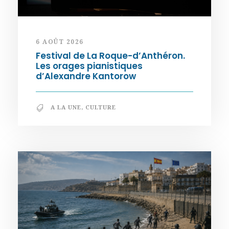
6 AOÛT 2026
Festival de La Roque-d’Anthéron.
Les orages pianistiques
d’Alexandre Kantorow
A LA UNE
,
CULTURE