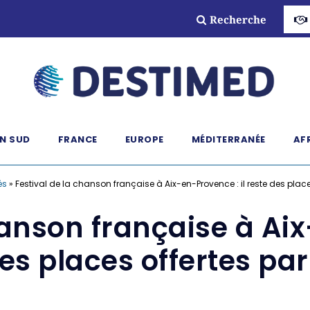
Recherche
N SUD
FRANCE
EUROPE
MÉDITERRANÉE
AF
és
»
Festival de la chanson française à Aix-en-Provence : il reste des places 
hanson française à Aix
es places offertes par 