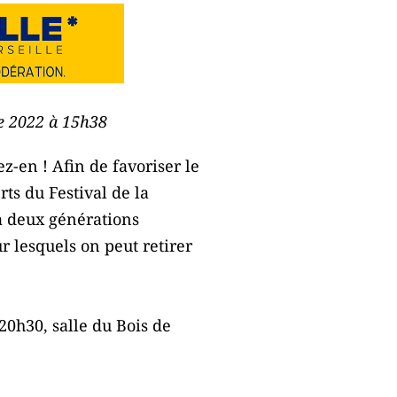
re 2022 à 15h38
ez-en ! Afin de favoriser le
rts du Festival de la
 à deux générations
ur lesquels on peut retirer
 20h30, salle du Bois de