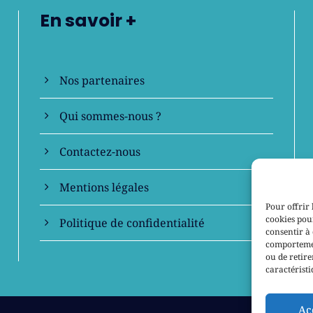
En savoir +
Nos partenaires
Qui sommes-nous ?
Contactez-nous
Mentions légales
Pour offrir 
cookies pour
Politique de confidentialité
consentir à 
comportement
ou de retire
caractéristi
Ac