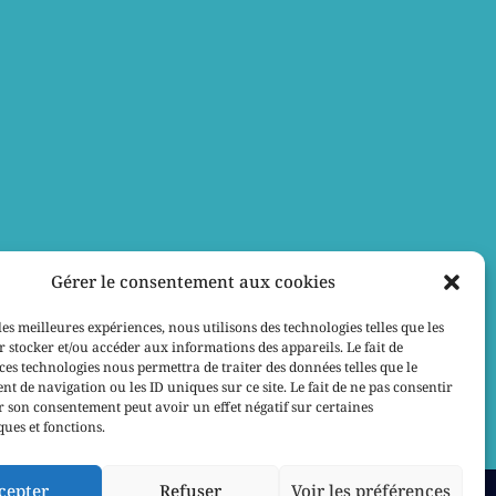
Gérer le consentement aux cookies
les meilleures expériences, nous utilisons des technologies telles que les
 stocker et/ou accéder aux informations des appareils. Le fait de
ces technologies nous permettra de traiter des données telles que le
 de navigation ou les ID uniques sur ce site. Le fait de ne pas consentir
r son consentement peut avoir un effet négatif sur certaines
ques et fonctions.
cepter
Refuser
Voir les préférences