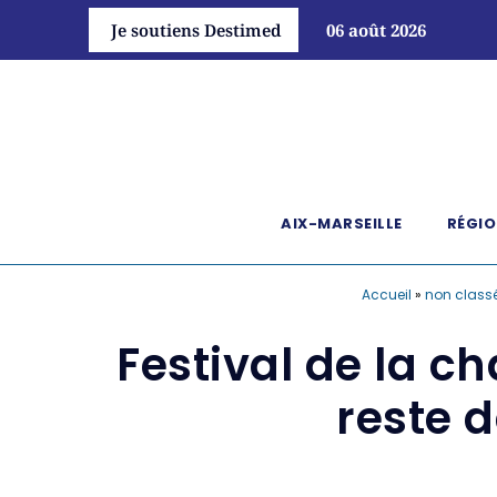
Je soutiens Destimed
06 août 2026
AIX-MARSEILLE
RÉGIO
Accueil
»
non class
Festival de la c
reste d