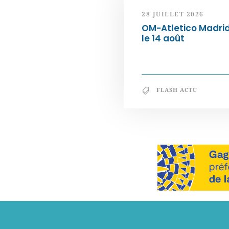
28 JUILLET 2026
OM-Atletico Madri
le 14 août
FLASH ACTU