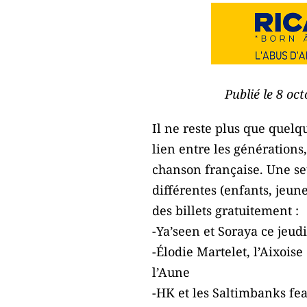
Publié le 8 oc
Il ne reste plus que quelqu
lien entre les générations,
chanson française. Une seu
différentes (enfants, jeune
des billets gratuitement :
-Ya’seen et Soraya ce jeudi
-Élodie Martelet, l’Aixoise
l’Aune
-HK et les Saltimbanks fea