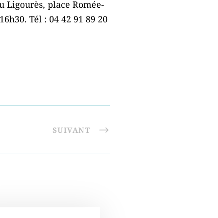
Lou Ligourès, place Romée-
6h30. Tél : 04 42 91 89 20
SUIVANT