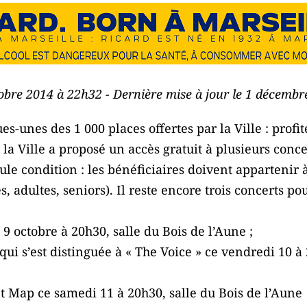
tobre 2014 à 22h32 - Dernière mise à jour le 1 décemb
es-unes des 1 000 places offertes par la Ville : profit
 la Ville a proposé un accès gratuit à plusieurs conce
le condition : les bénéficiaires doivent appartenir
s, adultes, seniors). Il reste encore trois concerts po
 9 octobre à 20h30, salle du Bois de l’Aune ;
 qui s’est distinguée à « The Voice » ce vendredi 10 à
t Map ce samedi 11 à 20h30, salle du Bois de l’Aune