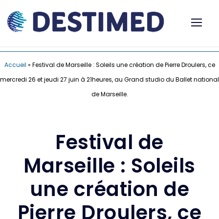
Accueil
»
Festival de Marseille : Soleils une création de Pierre Droulers, ce
mercredi 26 et jeudi 27 juin à 21heures, au Grand studio du Ballet national
de Marseille.
Festival de
Marseille : Soleils
une création de
Pierre Droulers, ce