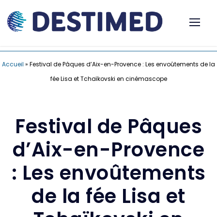
Accueil
»
Festival de Pâques d’Aix-en-Provence : Les envoûtements de la
fée Lisa et Tchaïkovski en cinémascope
Festival de Pâques
d’Aix-en-Provence
: Les envoûtements
de la fée Lisa et