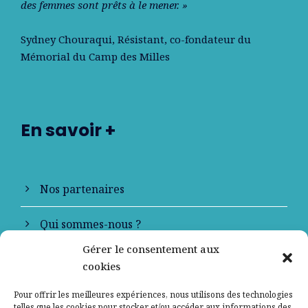
des femmes sont prêts à le mener. »
Sydney Chouraqui
, Résistant, co-fondateur du
Mémorial du Camp des Milles
En savoir +
Nos partenaires
Qui sommes-nous ?
Gérer le consentement aux
Contactez-nous
cookies
Mentions légales
Pour offrir les meilleures expériences, nous utilisons des technologies
telles que les cookies pour stocker et/ou accéder aux informations des