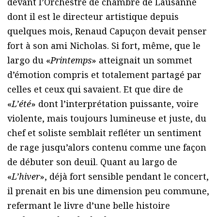
devant l’Orchestre de chambre de Lausanne
dont il est le directeur artistique depuis
quelques mois, Renaud Capuçon devait penser
fort à son ami Nicholas. Si fort, même, que le
largo du «
Printemps
» atteignait un sommet
d’émotion compris et totalement partagé par
celles et ceux qui savaient. Et que dire de
«
L’été
» dont l’interprétation puissante, voire
violente, mais toujours lumineuse et juste, du
chef et soliste semblait refléter un sentiment
de rage jusqu’alors contenu comme une façon
de débuter son deuil. Quant au largo de
«
L’hiver
», déjà fort sensible pendant le concert,
il prenait en bis une dimension peu commune,
refermant le livre d’une belle histoire