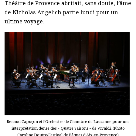
Théâtre de Provence abritait, sans doute, l’âme
de Nicholas Angelich partie lundi pour un
ultime voyage.
Renaud Capuçon et l’Orchestre de Chambre de Lausanne pour une
interprétation dense des « Quatre Saisons » de Vivaldi. (Photo
Caroline Doutre/Festival de Pâques d’Aix-en-Provence)