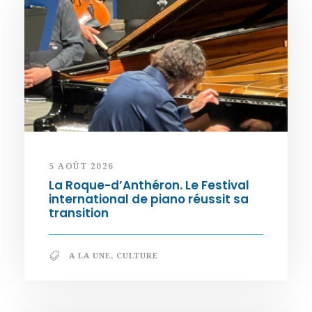
5 AOÛT 2026
La Roque-d’Anthéron. Le Festival
international de piano réussit sa
transition
A LA UNE
,
CULTURE