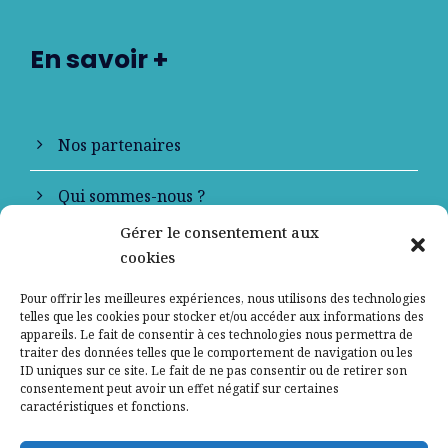
En savoir +
Nos partenaires
Qui sommes-nous ?
Gérer le consentement aux
Contactez-nous
cookies
Mentions légales
Pour offrir les meilleures expériences, nous utilisons des technologies
telles que les cookies pour stocker et/ou accéder aux informations des
appareils. Le fait de consentir à ces technologies nous permettra de
Politique de confidentialité
traiter des données telles que le comportement de navigation ou les
ID uniques sur ce site. Le fait de ne pas consentir ou de retirer son
consentement peut avoir un effet négatif sur certaines
caractéristiques et fonctions.