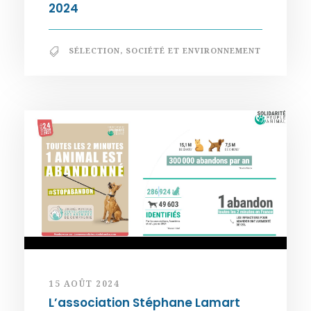
2024
SÉLECTION
,
SOCIÉTÉ ET ENVIRONNEMENT
15 AOÛT 2024
L’association Stéphane Lamart