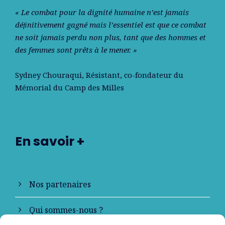
« Le combat pour la dignité humaine n’est jamais
déﬁnitivement gagné mais l’essentiel est que ce combat
ne soit jamais perdu non plus, tant que des hommes et
des femmes sont prêts à le mener. »
Sydney Chouraqui
, Résistant, co-fondateur du
Mémorial du Camp des Milles
En savoir +
Nos partenaires
Qui sommes-nous ?