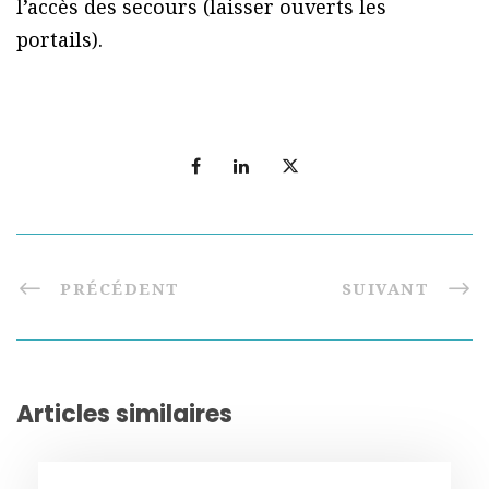
l’accès des secours (laisser ouverts les
portails).
PRÉCÉDENT
SUIVANT
Articles similaires