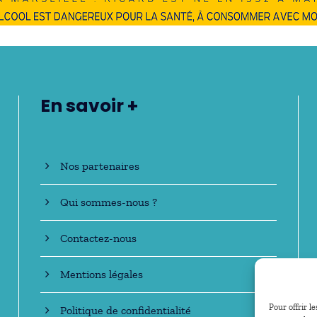
En savoir +
Nos partenaires
Qui sommes-nous ?
Contactez-nous
Mentions légales
Pour offrir l
Politique de confidentialité