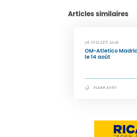
Articles similaires
28 JUILLET 2026
OM-Atletico Madri
le 14 août
FLASH ACTU