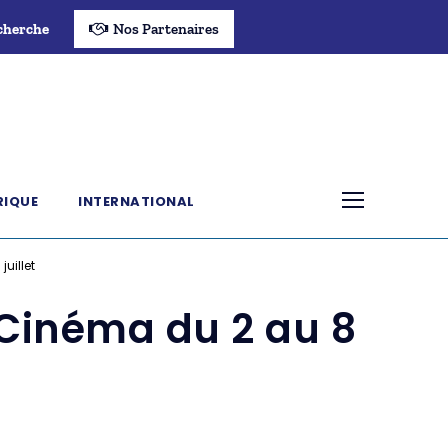
cherche
Nos Partenaires
RIQUE
INTERNATIONAL
juillet
e Cinéma du 2 au 8