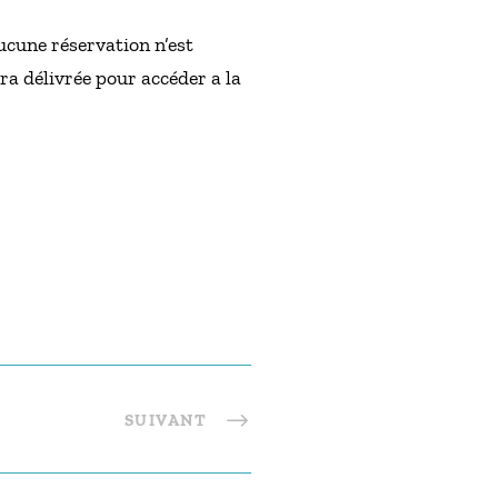
ucune réservation n’est
ra délivrée pour accéder a la
SUIVANT