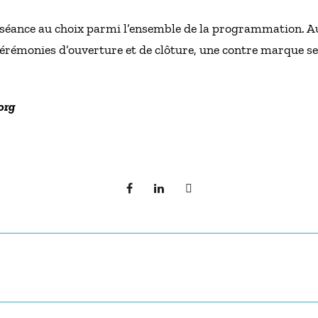
.
1 séance au choix parmi l’ensemble de la programmation. A
 cérémonies d’ouverture et de clôture, une contre marque se
org