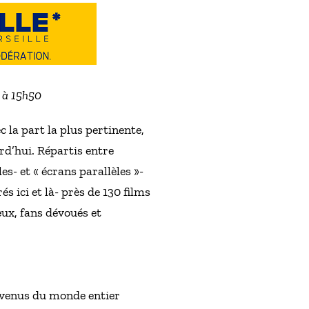
2 à 15h50
 la part la plus pertinente,
rd’hui. Répartis entre
- et « écrans parallèles »-
s ici et là- près de 130 films
eux, fans dévoués et
s venus du monde entier