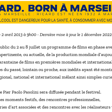
e 2 avril 2013 à 9h00 - Dernière mise à jour le 1 décembre 202
blic du 2 au 8 juillet un programme de films en phase avec
impertinente, ou actuelle, de la production mondiale d’aujou
antaine de films en premières mondiales et internationales
s du passé, lointain ou proche, aux inédits ayant été montré
gional, national et international mêlant ainsi simples curi
 Pier Paolo Pasolini sera diffusée pendant le festival.
 des moments festifs, des rencontres professionnelles,
ries d’art associées et des rencontres avec les réalisateur