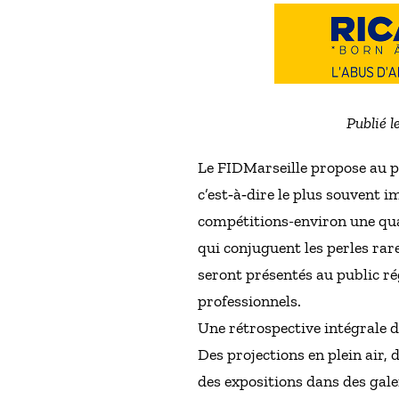
Publié l
Le FIDMarseille propose au pu
c’est‐à‐dire le plus souvent 
compétitions-environ une quar
qui conjuguent les perles rare
seront présentés au public ré
professionnels.
Une rétrospective intégrale de
Des projections en plein air,
des expositions dans des gale