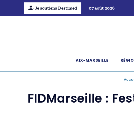
Je soutiens Destimed
07 août 2026
AIX-MARSEILLE
RÉGIO
Accue
FIDMarseille : Fe