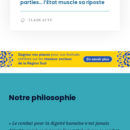
parties… l’État muscle sa riposte
FLASH ACTU
Notre philosophie
« Le combat pour la dignité humaine n’est jamais