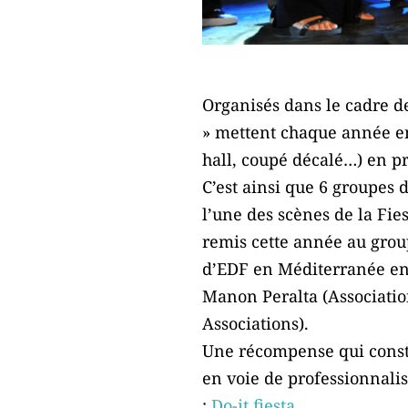
Organisés dans le cadre de
» mettent chaque année en
hall, coupé décalé…) en pr
C’est ainsi que 6 groupes 
l’une des scènes de la Fie
remis cette année au grou
d’EDF en Méditerranée en 
Manon Peralta (Association
Associations).
Une récompense qui consti
en voie de professionnalis
:
Do-it fiesta