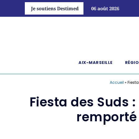
Je soutiens Destimed
06 août 2026
AIX-MARSEILLE
RÉGIO
Accueil
»
Fiesta
Fiesta des Suds :
remporté 