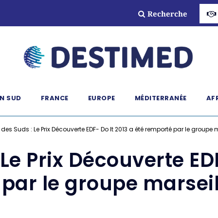
Recherche
N SUD
FRANCE
EUROPE
MÉDITERRANÉE
AF
 des Suds : Le Prix Découverte EDF- Do It 2013 a été remporté par le groupe m
 Le Prix Découverte EDF
par le groupe marseill