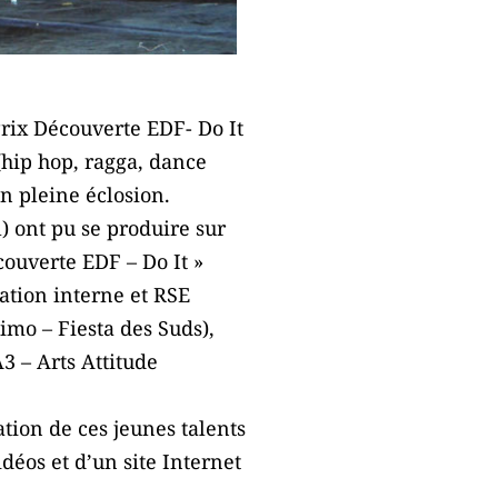
Prix Découverte EDF- Do It
(hip hop, ragga, dance
n pleine éclosion.
l) ont pu se produire sur
couverte EDF – Do It »
ation interne et RSE
imo – Fiesta des Suds),
3 – Arts Attitude
ion de ces jeunes talents
déos et d’un site Internet