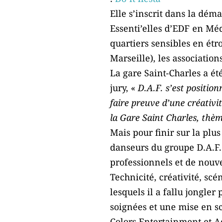
Elle s’inscrit dans la dé
Essenti’elles d’EDF en Méd
quartiers sensibles en étr
Marseille), les association
La gare Saint-Charles a é
jury, «
D.A.F. s’est positio
faire preuve d’une créativi
la Gare Saint Charles, thè
Mais pour finir sur la plu
danseurs du groupe D.A.F. 
professionnels et de nou
Technicité, créativité, sc
lesquels il a fallu jongle
soignées et une mise en s
Colors Entertainment et Ad