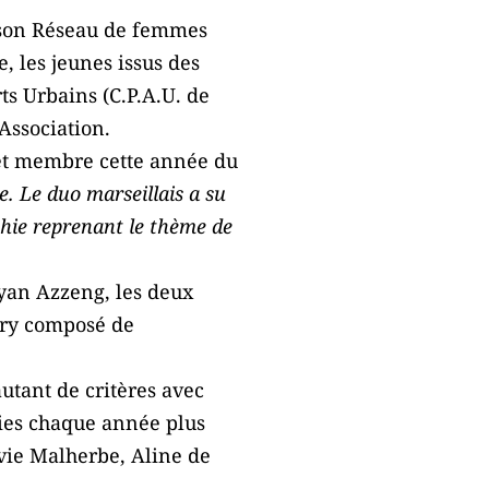
e son Réseau de femmes
, les jeunes issus des
ts Urbains (C.P.A.U. de
 Association.
 et membre cette année du
. Le duo marseillais a su
phie reprenant le thème de
ryan Azzeng, les deux
jury composé de
utant de critères avec
phies chaque année plus
vie Malherbe, Aline de