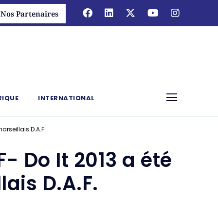
Nos Partenaires
RIQUE
INTERNATIONAL
arseillais D.A.F.
- Do It 2013 a été
ais D.A.F.