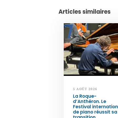
Articles similaires
5 AOÛT 2026
La Roque-
d’Anthéron. Le
Festival internation
de piano réussit sa
transition