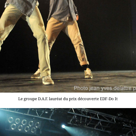
Le groupe D.A.F. lauréat du prix découverte EDF-Do It