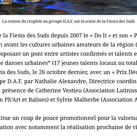
La remise du trophée au groupe D.A.F. sur la scène de la Fiesta des Suds
 la Fiesta des Suds depuis 2007 le « Do It » et son « 
 avant les cultures urbaines amateurs de la région 
oposant un pont entre artistes confirmés et talents e
de danses urbaines* (17 jeunes talents locaux au tota
sta des Suds, le 26 octobre dernier, avec un « Prix Dé
pe D.A.F. par Nathalie Alexandre, Directrice coordin
présence de Catherine Vestieu (Association Latiniss
 Ph’Art et Balises) et Sylvie Malherbe (Association A
tue un coup de pouce promotionnel pour la valorisat
ation avec notamment la réalisation prochaine de vi