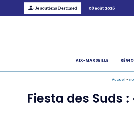
Je soutiens Destimed
08 août 2026
AIX-MARSEILLE
RÉGIO
Accueil
»
no
Fiesta des Suds :