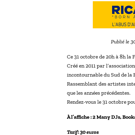
Publié le 
Ce 31 octobre de 20h à 8h la F
Créé en 2011 par l’associatio
incontournable du Sud de la 
Rassemblant des artistes inte
que les années précédentes.
Rendez-vous le 31 octobre pour
À l’affiche : 2 Many DJs, Bo
Tarif: 30 euros