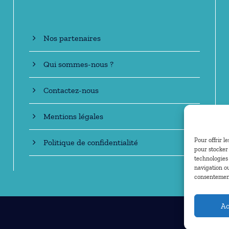
Nos partenaires
Qui sommes-nous ?
Contactez-nous
Mentions légales
Pour offrir l
Politique de confidentialité
pour stocker 
technologies
navigation ou
consentement 
Ac