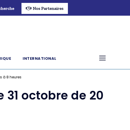
cherche
Nos Partenaires
RIQUE
INTERNATIONAL
es à 8 heures
e 31 octobre de 20