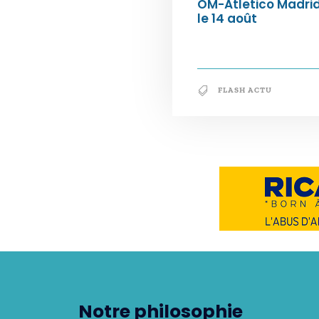
OM-Atletico Madri
le 14 août
FLASH ACTU
Notre philosophie