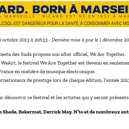
30 octobre 2013 à 20h33 - Dernière mise à jour le 1 décembre 2
iesta des Suds propose son after officiel,
We Are Together
.
n WeArt, le festival We Are Together est devenu en seulem
France en matière de musique électronique.
rnationaux de prestige lors de chaque édition, l’année 201
 découvrir ce festival et les artistes qui y seront présents
oka Shade, Bakermat, Derrick May, N’to et de nombreux aut