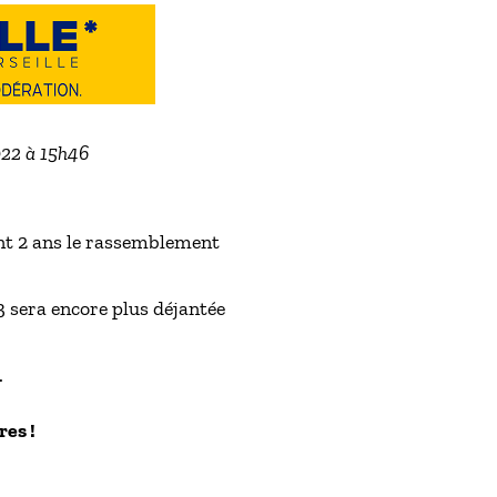
022 à 15h46
ent 2 ans le rassemblement
3 sera encore plus déjantée
.
res !