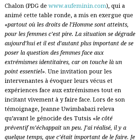
Chalon (PDG de
www.aufeminin.com
), qui a
animé cette table ronde, a mis en exergue que
«
partout où les droits de l’Homme sont atteints,
pour les femmes c’est pire. La situation se dégrade
aujourd’hui et il est d’autant plus important de se
poser la question des femmes face aux
extrémismes identitaires, car on touche là un
point essentiel
». Une invitation pour les
intervenantes à évoquer leurs vécus et
expériences face aux extrémismes tout en
incitant vivement à y faire face. Lors de son
témoignage, Jeanne Uwimbabazi releva
qu’avant le génocide des Tutsis «
le côté
préventif m’échappait un peu. J’ai réalisé, il y a
quelque temps, que c’était important de le faire. Je