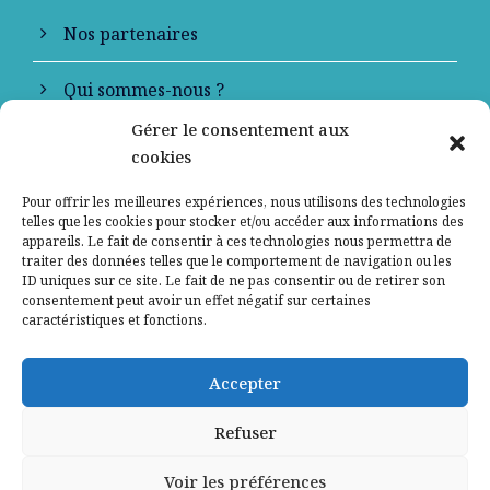
Nos partenaires
Qui sommes-nous ?
Gérer le consentement aux
Contactez-nous
cookies
Mentions légales
Pour offrir les meilleures expériences, nous utilisons des technologies
telles que les cookies pour stocker et/ou accéder aux informations des
appareils. Le fait de consentir à ces technologies nous permettra de
Politique de confidentialité
traiter des données telles que le comportement de navigation ou les
ID uniques sur ce site. Le fait de ne pas consentir ou de retirer son
consentement peut avoir un effet négatif sur certaines
caractéristiques et fonctions.
Accepter
Refuser
Voir les préférences