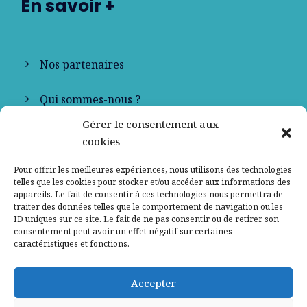
En savoir +
Nos partenaires
Qui sommes-nous ?
Gérer le consentement aux
Contactez-nous
cookies
Mentions légales
Pour offrir les meilleures expériences, nous utilisons des technologies
telles que les cookies pour stocker et/ou accéder aux informations des
appareils. Le fait de consentir à ces technologies nous permettra de
Politique de confidentialité
traiter des données telles que le comportement de navigation ou les
ID uniques sur ce site. Le fait de ne pas consentir ou de retirer son
consentement peut avoir un effet négatif sur certaines
caractéristiques et fonctions.
Accepter