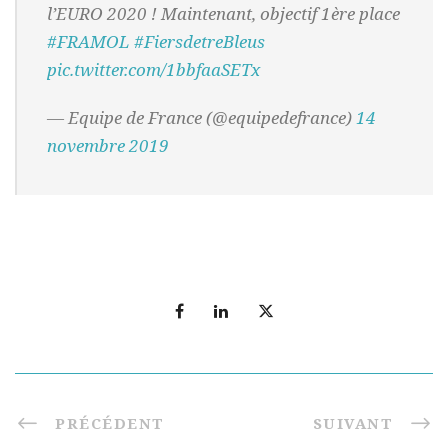
l’EURO 2020 ! Maintenant, objectif 1ère place
#FRAMOL
#FiersdetreBleus
pic.twitter.com/1bbfaaSETx
— Equipe de France (@equipedefrance)
14
novembre 2019
PRÉCÉDENT
SUIVANT