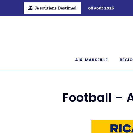
Je soutiens Destimed
08 août 2026
AIX-MARSEILLE
RÉGIO
Football – 