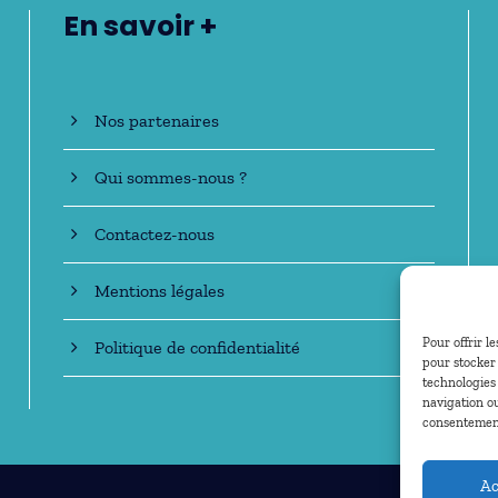
En savoir +
Nos partenaires
Qui sommes-nous ?
Contactez-nous
Mentions légales
Pour offrir l
Politique de confidentialité
pour stocker 
technologies
navigation ou
consentement 
Ac