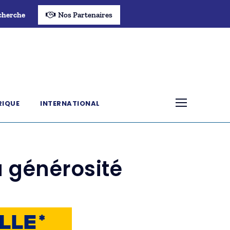
cherche
Nos Partenaires
RIQUE
INTERNATIONAL
a générosité