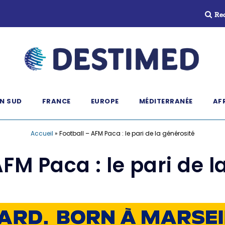
Re
N SUD
FRANCE
EUROPE
MÉDITERRANÉE
AF
Accueil
»
Football – AFM Paca : le pari de la générosité
AFM Paca : le pari de l