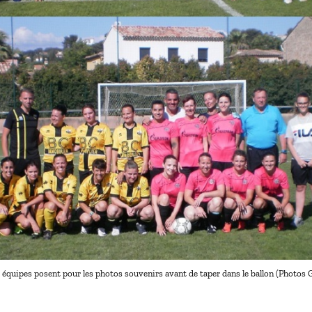
 équipes posent pour les photos souvenirs avant de taper dans le ballon (Photos 