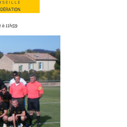
2 à 11h59