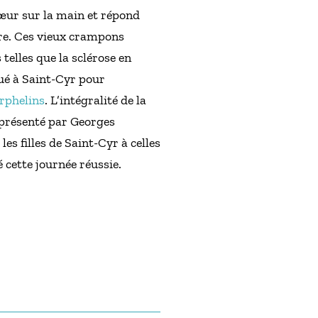
cœur sur la main et répond
ire. Ces vieux crampons
telles que la sclérose en
oué à Saint-Cyr pour
orphelins
. L’intégralité de la
représenté par Georges
s filles de Saint-Cyr à celles
 cette journée réussie.