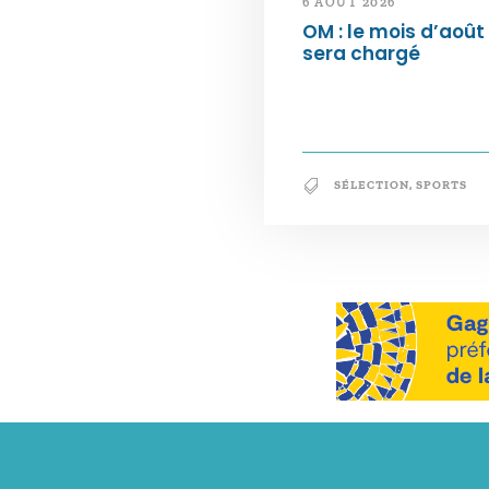
6 AOÛT 2026
OM : le mois d’août
sera chargé
SÉLECTION
,
SPORTS