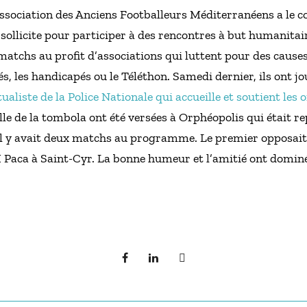
association des Anciens Footballeurs Méditerranéens a le 
sollicite pour participer à des rencontres à but humanita
tchs au profit d’associations qui luttent pour des causes 
és, les handicapés ou le Téléthon. Samedi dernier, ils ont j
aliste de la Police Nationale qui accueille et soutient les 
lle de la tombola ont été versées à Orphéopolis qui était 
 Il y avait deux matchs au programme. Le premier opposait le
 Paca à Saint-Cyr. La bonne humeur et l’amitié ont dominé