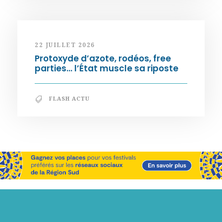
22 JUILLET 2026
Protoxyde d’azote, rodéos, free
parties… l’État muscle sa riposte
FLASH ACTU