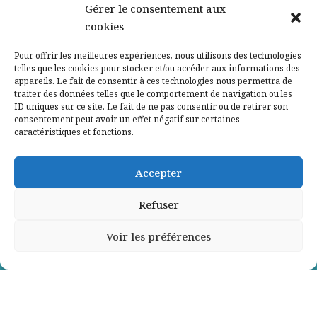
Nos partenaires
Gérer le consentement aux
cookies
Qui sommes-nous ?
Pour offrir les meilleures expériences, nous utilisons des technologies
telles que les cookies pour stocker et/ou accéder aux informations des
Contactez-nous
appareils. Le fait de consentir à ces technologies nous permettra de
traiter des données telles que le comportement de navigation ou les
ID uniques sur ce site. Le fait de ne pas consentir ou de retirer son
Mentions légales
consentement peut avoir un effet négatif sur certaines
caractéristiques et fonctions.
Politique de confidentialité
Accepter
Refuser
Voir les préférences