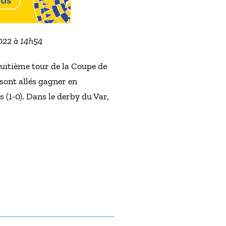
2022 à 14h54
huitième tour de la Coupe de
sont allés gagner en
 (1-0). Dans le derby du Var,