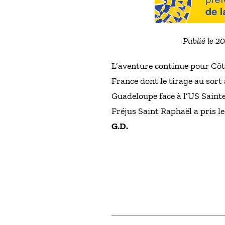
Publié le 2
L’aventure continue pour Côte
France dont le tirage au sor
Guadeloupe face à l’US Sainte
Fréjus Saint Raphaël a pris le
G.D.