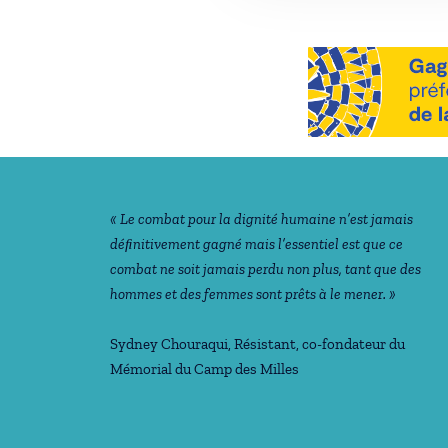
Notre philosophie
« Le combat pour la dignité humaine n’est jamais
déﬁnitivement gagné mais l’essentiel est que ce
combat ne soit jamais perdu non plus, tant que des
hommes et des femmes sont prêts à le mener. »
Sydney Chouraqui
, Résistant, co-fondateur du
Mémorial du Camp des Milles