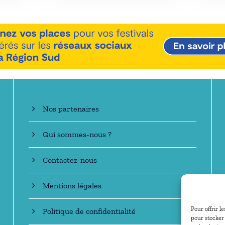
En savoir +
Nos partenaires
Qui sommes-nous ?
Contactez-nous
Mentions légales
Pour offrir l
Politique de confidentialité
pour stocker 