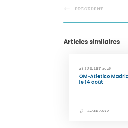
PRÉCÉDENT
Articles similaires
28 JUILLET 2026
OM-Atletico Madri
le 14 août
FLASH ACTU