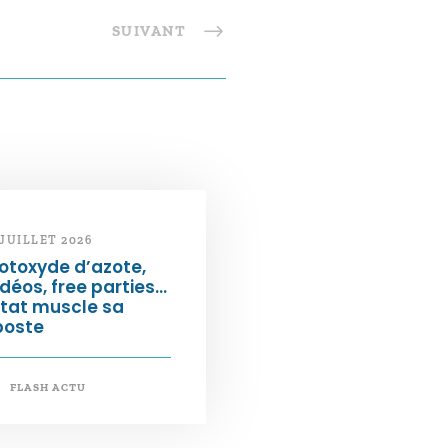
SUIVANT
 JUILLET 2026
otoxyde d’azote,
déos, free parties…
État muscle sa
poste
FLASH ACTU