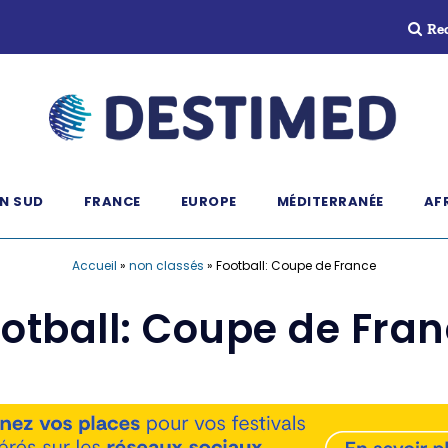
Re
N SUD
FRANCE
EUROPE
MÉDITERRANÉE
AF
Accueil
»
non classés
»
Football: Coupe de France
otball: Coupe de Fra