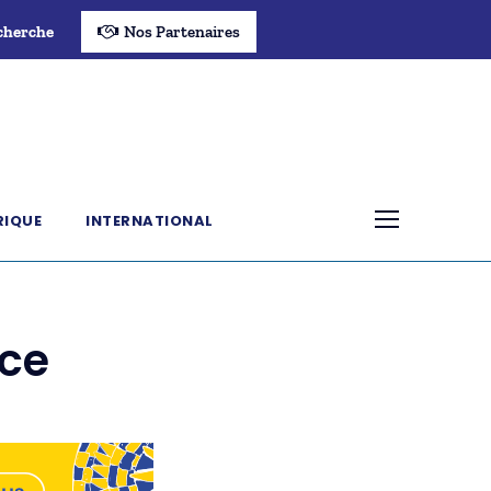
cherche
Nos Partenaires
RIQUE
INTERNATIONAL
nce