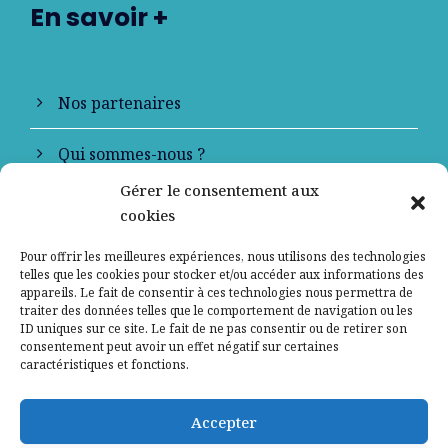
En savoir +
Nos partenaires
Qui sommes-nous ?
Gérer le consentement aux
Contactez-nous
cookies
Mentions légales
Pour offrir les meilleures expériences, nous utilisons des technologies
telles que les cookies pour stocker et/ou accéder aux informations des
appareils. Le fait de consentir à ces technologies nous permettra de
Politique de confidentialité
traiter des données telles que le comportement de navigation ou les
ID uniques sur ce site. Le fait de ne pas consentir ou de retirer son
consentement peut avoir un effet négatif sur certaines
caractéristiques et fonctions.
Accepter