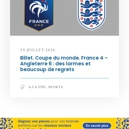
19 JUILLET 2026
Billet. Coupe du monde. France 4 –
Angleterre 6 : des larmes et
beaucoup de regrets
A LA UNE
,
SPORTS