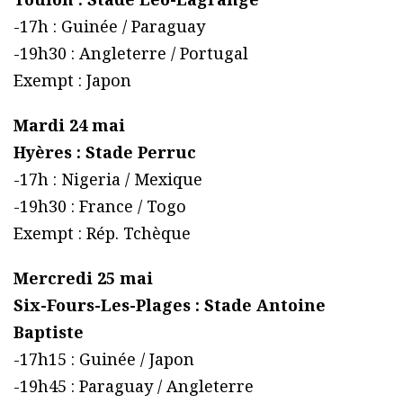
-17h : Guinée / Paraguay
-19h30 : Angleterre / Portugal
Exempt : Japon
Mardi 24 mai
Hyères : Stade Perruc
-17h : Nigeria / Mexique
-19h30 : France / Togo
Exempt : Rép. Tchèque
Mercredi 25 mai
Six-Fours-Les-Plages : Stade Antoine
Baptiste
-17h15 : Guinée / Japon
-19h45 : Paraguay / Angleterre