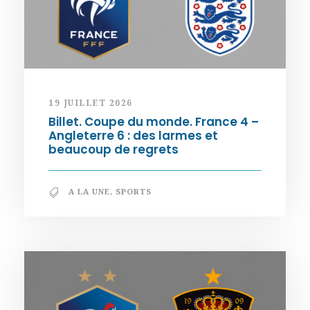
19 JUILLET 2026
Billet. Coupe du monde. France 4 –
Angleterre 6 : des larmes et
beaucoup de regrets
A LA UNE
,
SPORTS