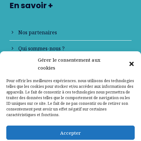
En savoir +
Nos partenaires
Qui sommes-nous ?
Gérer le consentement aux
Contactez-nous
cookies
Mentions légales
Pour offrir les meilleures expériences, nous utilisons des technologies
telles que les cookies pour stocker et/ou accéder aux informations des
appareils. Le fait de consentir à ces technologies nous permettra de
Politique de confidentialité
traiter des données telles que le comportement de navigation ou les
ID uniques sur ce site. Le fait de ne pas consentir ou de retirer son
consentement peut avoir un effet négatif sur certaines
caractéristiques et fonctions.
Accepter