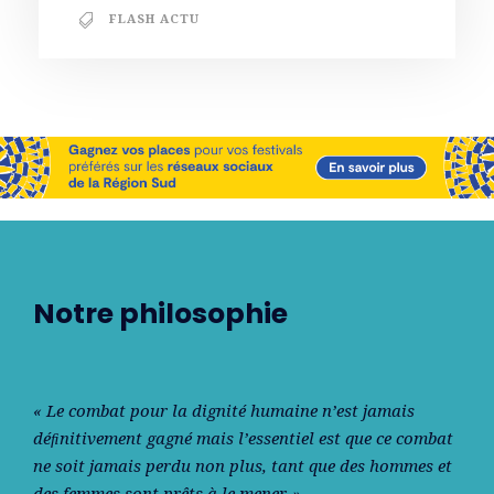
FLASH ACTU
Notre philosophie
« Le combat pour la dignité humaine n’est jamais
déﬁnitivement gagné mais l’essentiel est que ce combat
ne soit jamais perdu non plus, tant que des hommes et
des femmes sont prêts à le mener. »