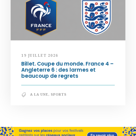
19 JUILLET 2026
Billet. Coupe du monde. France 4 –
Angleterre 6 : des larmes et
beaucoup de regrets
A LA UNE
,
SPORTS