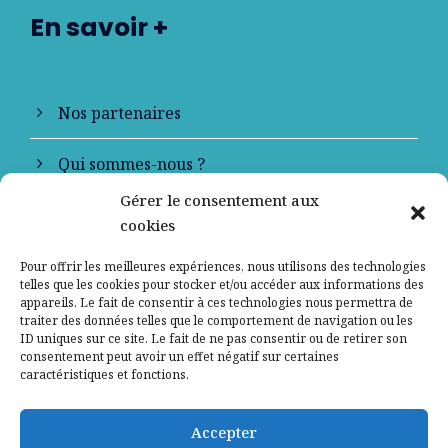
En savoir +
Nos partenaires
Qui sommes-nous ?
Gérer le consentement aux
Contactez-nous
cookies
Mentions légales
Pour offrir les meilleures expériences, nous utilisons des technologies
telles que les cookies pour stocker et/ou accéder aux informations des
appareils. Le fait de consentir à ces technologies nous permettra de
Politique de confidentialité
traiter des données telles que le comportement de navigation ou les
ID uniques sur ce site. Le fait de ne pas consentir ou de retirer son
consentement peut avoir un effet négatif sur certaines
caractéristiques et fonctions.
Accepter