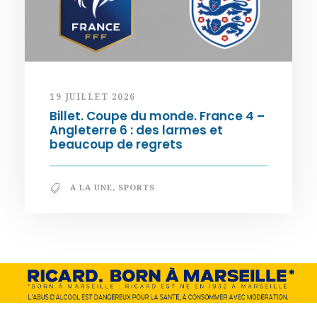
19 JUILLET 2026
Billet. Coupe du monde. France 4 –
Angleterre 6 : des larmes et
beaucoup de regrets
A LA UNE
,
SPORTS