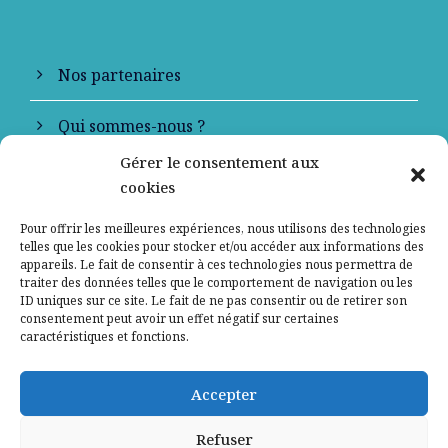
Nos partenaires
Qui sommes-nous ?
Gérer le consentement aux
Contactez-nous
cookies
Mentions légales
Pour offrir les meilleures expériences, nous utilisons des technologies
telles que les cookies pour stocker et/ou accéder aux informations des
appareils. Le fait de consentir à ces technologies nous permettra de
Politique de confidentialité
traiter des données telles que le comportement de navigation ou les
ID uniques sur ce site. Le fait de ne pas consentir ou de retirer son
consentement peut avoir un effet négatif sur certaines
caractéristiques et fonctions.
Accepter
Refuser