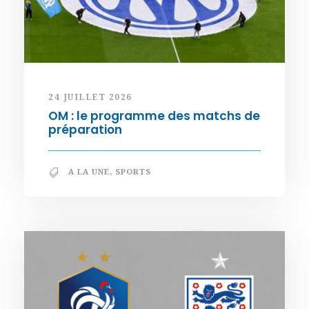
24 JUILLET 2026
OM : le programme des matchs de
préparation
A LA UNE
,
SPORTS