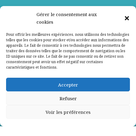
Nos partenaires
Gérer le consentement aux
cookies
Qui sommes-nous ?
Pour offrir les meilleures expériences, nous utilisons des technologies
telles que les cookies pour stocker et/ou accéder aux informations des
Contactez-nous
appareils. Le fait de consentir à ces technologies nous permettra de
traiter des données telles que le comportement de navigation ou les
ID uniques sur ce site. Le fait de ne pas consentir ou de retirer son
Mentions légales
consentement peut avoir un effet négatif sur certaines
caractéristiques et fonctions.
Politique de confidentialité
Accepter
Refuser
Voir les préférences