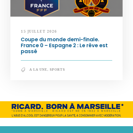
15 JUILLET 2026
Coupe du monde demi-finale.
France 0 – Espagne 2 : Le rêve est
passé
A LA UNE
,
SPORTS