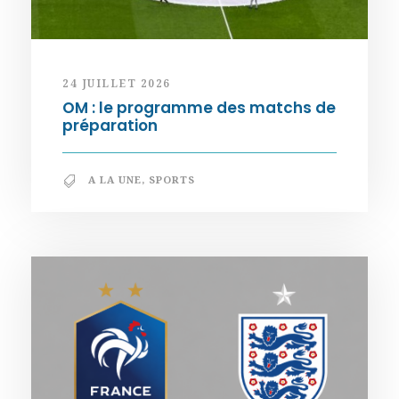
24 JUILLET 2026
OM : le programme des matchs de
préparation
A LA UNE
,
SPORTS