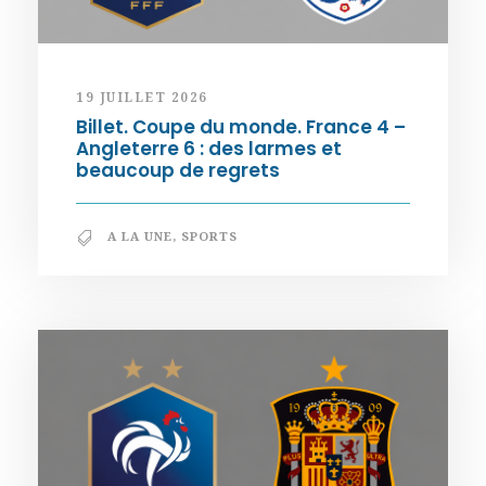
19 JUILLET 2026
Billet. Coupe du monde. France 4 –
Angleterre 6 : des larmes et
beaucoup de regrets
A LA UNE
,
SPORTS