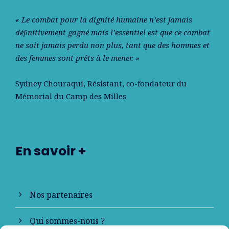
« Le combat pour la dignité humaine n’est jamais
déﬁnitivement gagné mais l’essentiel est que ce combat
ne soit jamais perdu non plus, tant que des hommes et
des femmes sont prêts à le mener. »
Sydney Chouraqui
, Résistant, co-fondateur du
Mémorial du Camp des Milles
En savoir +
Nos partenaires
Qui sommes-nous ?