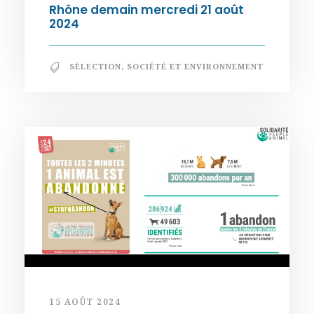
Rhône demain mercredi 21 août
2024
SÉLECTION
,
SOCIÉTÉ ET ENVIRONNEMENT
15 AOÛT 2024