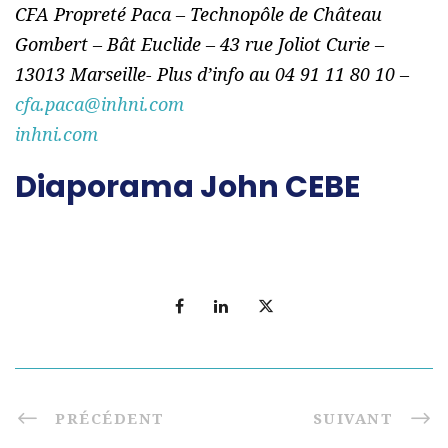
CFA Propreté Paca – Technopôle de Château
Gombert – Bât Euclide – 43 rue Joliot Curie –
13013 Marseille- Plus d’info au 04 91 11 80 10 –
cfa.paca@inhni.com
inhni.com
Diaporama John CEBE
PRÉCÉDENT
SUIVANT