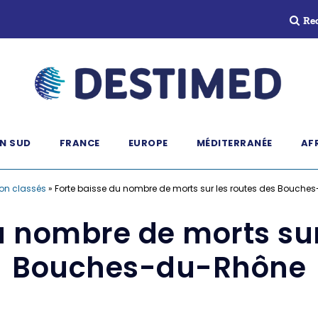
Re
N SUD
FRANCE
EUROPE
MÉDITERRANÉE
AF
on classés
»
Forte baisse du nombre de morts sur les routes des Bouch
u nombre de morts sur
Bouches-du-Rhône