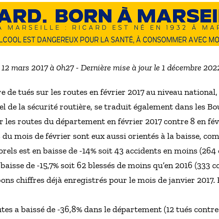
e 12 mars 2017 à 0h27 - Dernière mise à jour le 1 décembre 202
e de tués sur les routes en février 2017 au niveau national,
el de la sécurité routière, se traduit également dans les B
r les routes du département en février 2017 contre 8 en févr
s du mois de février sont eux aussi orientés à la baisse, co
rels est en baisse de -14% soit 43 accidents en moins (264 c
baisse de -15,7% soit 62 blessés de moins qu’en 2016 (333 c
ns chiffres déjà enregistrés pour le mois de janvier 2017. E
utes a baissé de -36,8% dans le département (12 tués contre