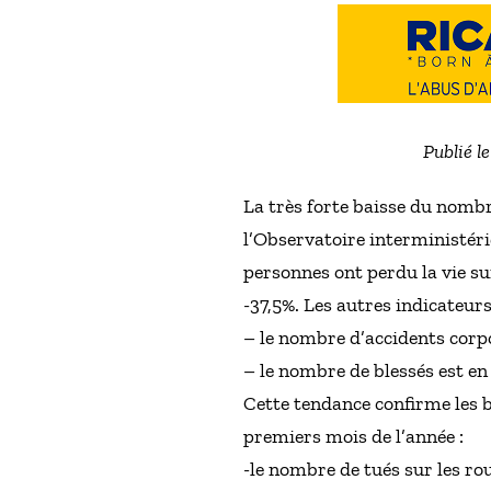
Publié l
La très forte baisse du nombr
l’Observatoire interministéri
personnes ont perdu la vie su
-37,5%. Les autres indicateur
– le nombre d’accidents corpo
– le nombre de blessés est en 
Cette tendance confirme les bo
premiers mois de l’année :
-le nombre de tués sur les ro