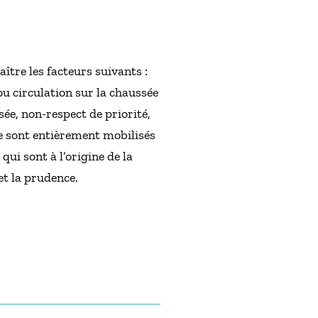
ître les facteurs suivants :
ou circulation sur la chaussée
ée, non-respect de priorité,
ie sont entièrement mobilisés
ui sont à l’origine de la
et la prudence.