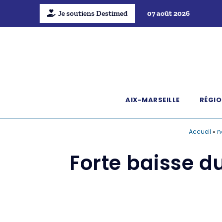
Je soutiens Destimed
07 août 2026
AIX-MARSEILLE
RÉGIO
Accueil
»
n
Forte baisse d