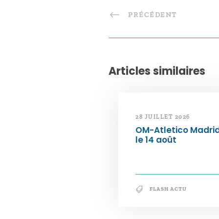
PRÉCÉDENT
Articles similaires
28 JUILLET 2026
OM-Atletico Madri
le 14 août
FLASH ACTU