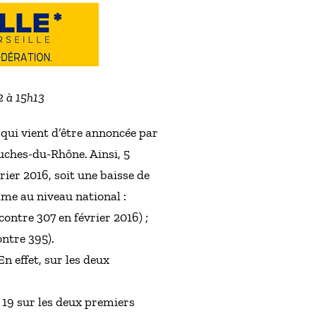
2 à 15h13
 qui vient d’être annoncée par
ouches-du-Rhône. Ainsi, 5
ier 2016, soit une baisse de
mme au niveau national :
ontre 307 en février 2016) ;
ontre 395).
n effet, sur les deux
 19 sur les deux premiers