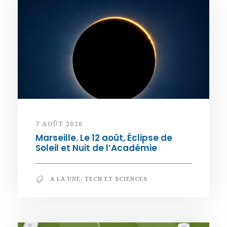
7 AOÛT 2026
Marseille. Le 12 août, Éclipse de
Soleil et Nuit de l’Académie
A LA UNE
,
TECH ET SCIENCES