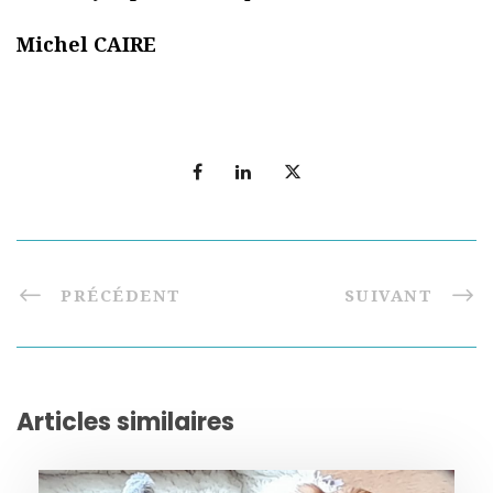
Michel CAIRE
PRÉCÉDENT
SUIVANT
Articles similaires