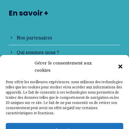
En savoir +
Nos partenaires
Qui sommes-nous ?
Gérer le consentement aux
Contactez-nous
cookies
Mentions légales
Pour offrir les meilleures expériences, nous utilisons des technologies
telles que les cookies pour stocker et/ou accéder aux informations des
appareils. Le fait de consentir à ces technologies nous permettra de
Politique de confidentialité
traiter des données telles que le comportement de navigation ou les
ID uniques sur ce site. Le fait de ne pas consentir ou de retirer son
consentement peut avoir un effet négatif sur certaines
caractéristiques et fonctions.